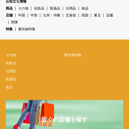
お役立ち情報
商品
その他
化粧品
医薬品
日用品
食品
店舗
中国
中部
九州・沖縄
北海道
四国
東北
近畿
関東
特集
紫外線特集
その他
紫外線特集
化粧品
日用品
医薬品
食品
近くの店舗を探す