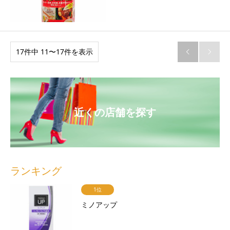
17件中 11〜17件を表示


近くの店舗を探す
ランキング
1位
ミノアップ