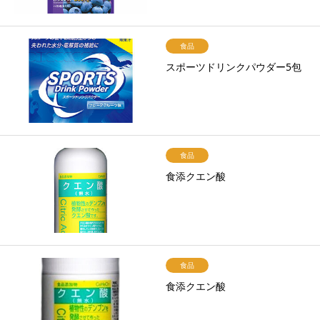
食品
スポーツドリンクパウダー5包
食品
食添クエン酸
食品
食添クエン酸