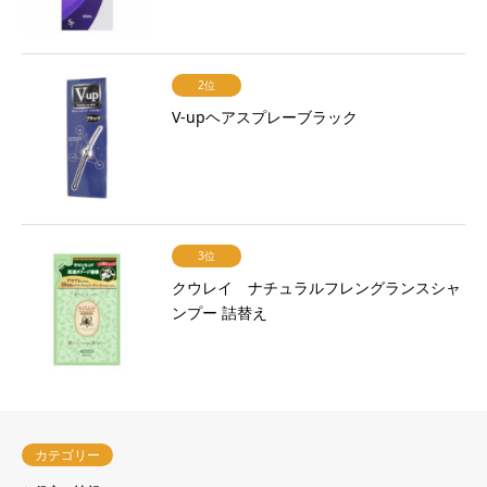
2位
V-upヘアスプレーブラック
3位
クウレイ ナチュラルフレングランスシャ
ンプー 詰替え
カテゴリー