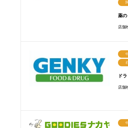
薬の
店舗
ドラ
店舗