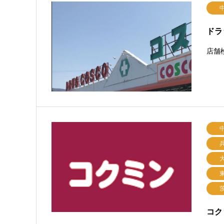
ドラ
店舗
コク