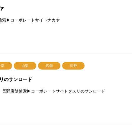
ヤ
検索▶コーポレートサイトナカヤ
中部
山梨
店舗
長野
リのサンロード
・長野店舗検索▶コーポレートサイトクスリのサンロード