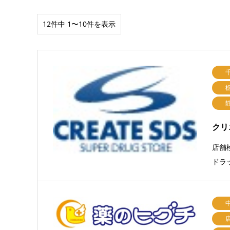
12件中 1〜10件を表示
クリ
店舗
ドラ