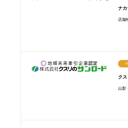
ナカ
店舗
クス
山梨