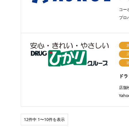
コー
プロ
ドラ
店舗
Yah
12件中 1〜10件を表示