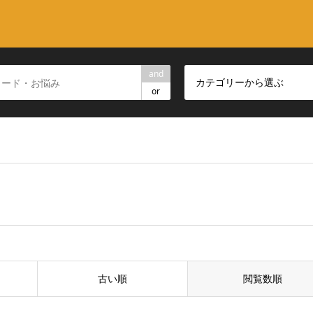
and
カテゴリーから選ぶ
or
古い順
閲覧数順