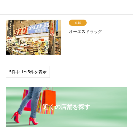
京都
オーエスドラッグ
5件中 1〜5件を表示
近くの店舗を探す