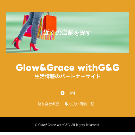
近くの店舗を探す
Twitter
Instagram
運営会社概要
取り扱い店舗一覧
©
Glow&Grace withG&G
. All Rights Reserved.