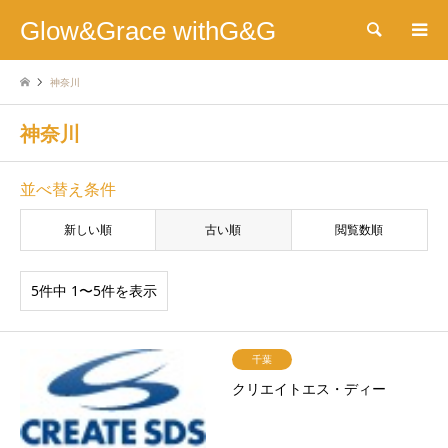
Glow&Grace withG&G
検索
神奈川
神奈川
並べ替え条件
新しい順
古い順
閲覧数順
5件中 1〜5件を表示
千葉
クリエイトエス・ディー