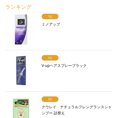
ランキング
1位
ミノアップ
2位
V-upヘアスプレーブラック
3位
クウレイ ナチュラルフレングランスシャ
ンプー 詰替え