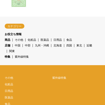
カテゴリー
お役立ち情報
商品
その他
化粧品
医薬品
日用品
食品
店舗
中国
中部
九州・沖縄
北海道
四国
東北
近畿
関東
特集
紫外線特集
その他
紫外線特集
化粧品
日用品
医薬品
食品