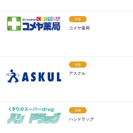
中部
コメヤ薬局
中国
アスクル
店舗
ハシドラッグ