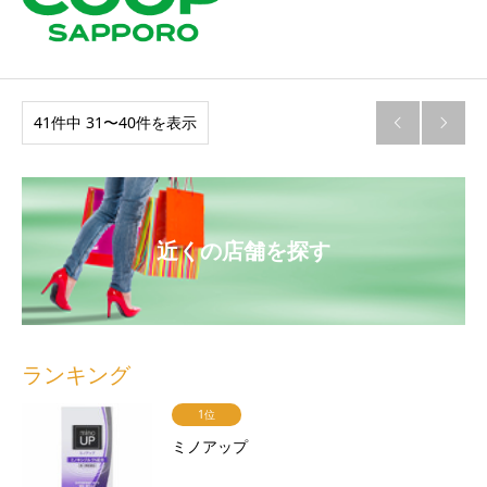
41件中 31〜40件を表示


近くの店舗を探す
ランキング
1位
ミノアップ