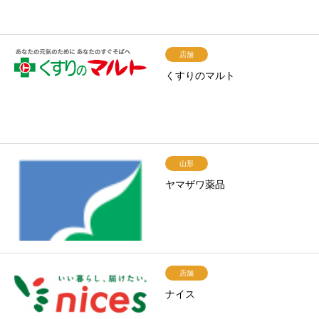
店舗
くすりのマルト
山形
ヤマザワ薬品
店舗
ナイス