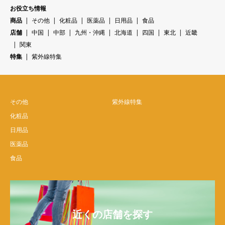
お役立ち情報
商品
その他
化粧品
医薬品
日用品
食品
店舗
中国
中部
九州・沖縄
北海道
四国
東北
近畿
関東
特集
紫外線特集
その他
紫外線特集
化粧品
日用品
医薬品
食品
近くの店舗を探す