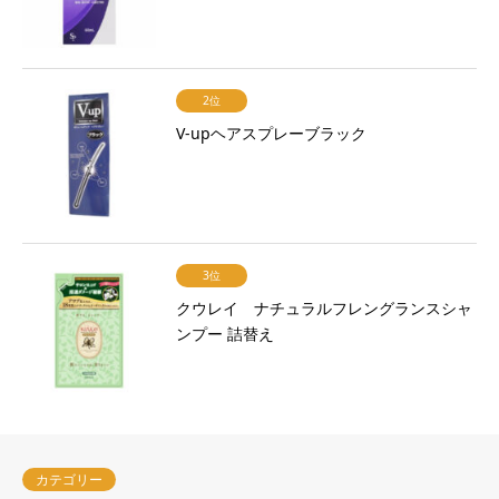
2位
V-upヘアスプレーブラック
3位
クウレイ ナチュラルフレングランスシャ
ンプー 詰替え
カテゴリー