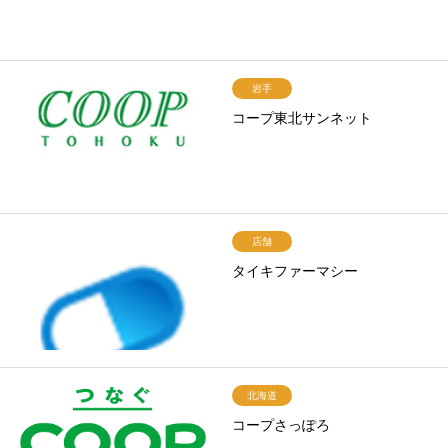
岩手
コープ東北サンネット
店舗
タイキファーマシー
北海道
コープさっぽろ