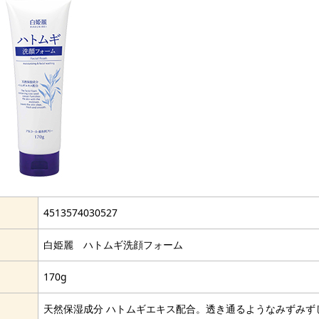
4513574030527
白姫麗 ハトムギ洗顔フォーム
170g
天然保湿成分 ハトムギエキス配合。透き通るようなみずみず