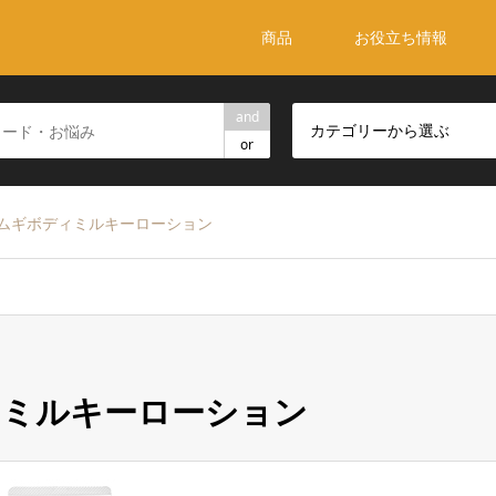
商品
お役立ち情報
and
カテゴリーから選ぶ
or
ムギボディミルキーローション
ィミルキーローション