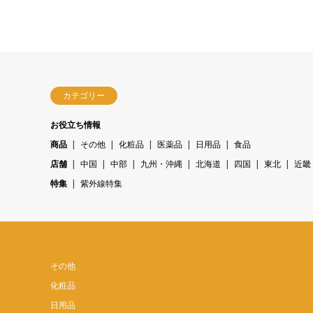
カテゴリー
お役立ち情報
商品
その他
化粧品
医薬品
日用品
食品
店舗
中国
中部
九州・沖縄
北海道
四国
東北
近畿
特集
紫外線特集
その他
化粧品
日用品