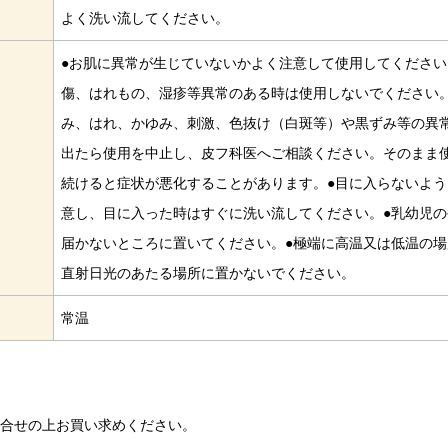
よく洗い流してください。
●お肌に異常が生じていないかよく注意して使用してください
傷、はれもの、湿疹等異常のある時は使用しないでください。
み、はれ、かゆみ、刺激、色抜け（白斑等）や黒ずみ等の異
出たら使用を中止し、皮フ科医へご相談ください。そのまま
続けると症状が悪化することがあります。●目に入らないよう
意し、目に入った時はすぐに洗い流してください。●乳幼児の
届かないところに置いてください。●極端に高温又は低温の場
直射日光のあたる場所に置かないでください。
常温
問合せの上お買い求めください。