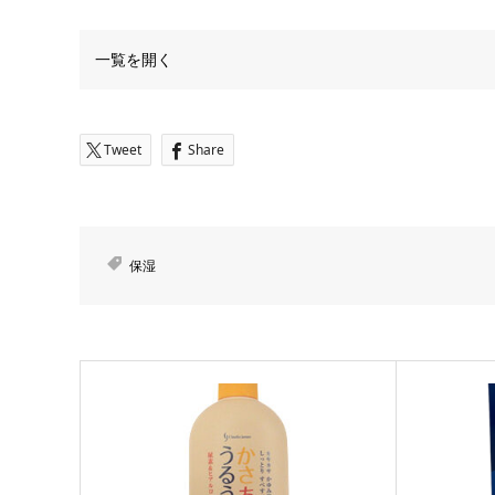
一覧を開く
Tweet
Share
保湿