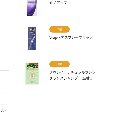
ミノアップ
2位
V-upヘアスプレーブラック
3位
クウレイ ナチュラルフレン
グランスシャンプー 詰替え
しい