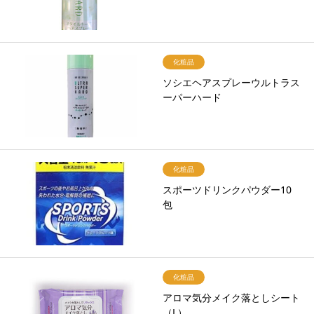
化粧品
ソシエヘアスプレーウルトラス
ーパーハード
化粧品
スポーツドリンクパウダー10
包
化粧品
アロマ気分メイク落としシート
（L）