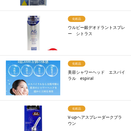
化粧品
ウルビー銀デオドラントスプレ
ー シトラス
化粧品
美容シャワーヘッド エスパイ
ラル espiral
化粧品
V-upヘアスプレーダークブラ
ウン