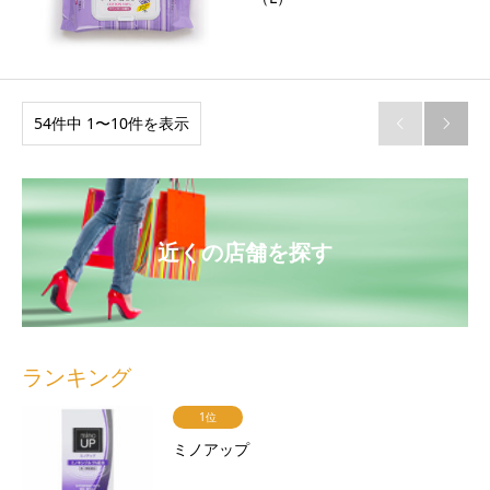
54件中 1〜10件を表示


近くの店舗を探す
ランキング
1位
ミノアップ