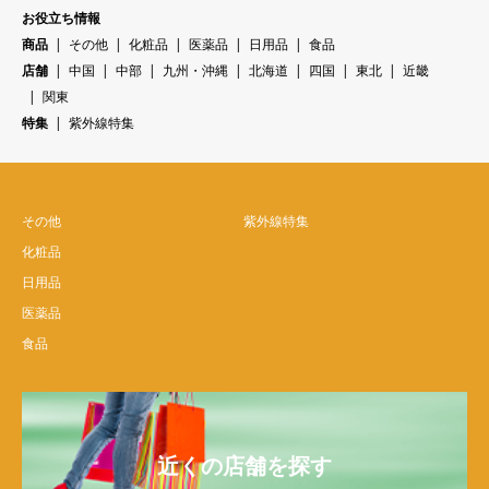
お役立ち情報
商品
その他
化粧品
医薬品
日用品
食品
店舗
中国
中部
九州・沖縄
北海道
四国
東北
近畿
関東
特集
紫外線特集
その他
紫外線特集
化粧品
日用品
医薬品
食品
近くの店舗を探す