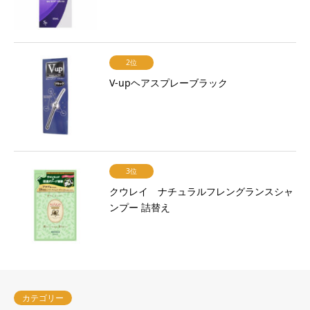
2位
V-upヘアスプレーブラック
3位
クウレイ ナチュラルフレングランスシャ
ンプー 詰替え
カテゴリー