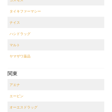
タイキファーマシー
ナイス
ハシドラッグ
マルト
ヤマザワ薬品
関東
アエナ
エービン
オーエスドラッグ