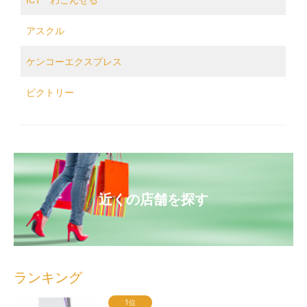
アスクル
ケンコーエクスプレス
ビクトリー
近くの店舗を探す
ランキング
1位