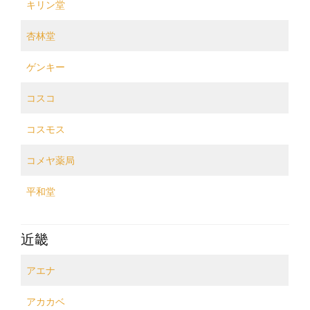
キリン堂
杏林堂
ゲンキー
コスコ
コスモス
コメヤ薬局
平和堂
近畿
アエナ
アカカベ