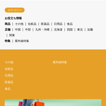
カテゴリー
お役立ち情報
商品
その他
化粧品
医薬品
日用品
食品
店舗
中国
中部
九州・沖縄
北海道
四国
東北
近畿
関東
特集
紫外線特集
その他
紫外線特集
化粧品
日用品
医薬品
食品