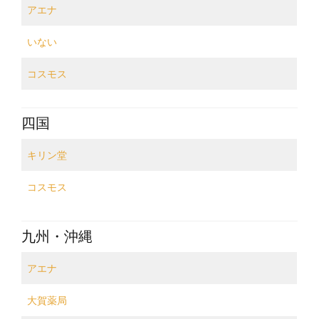
アエナ
いない
コスモス
四国
キリン堂
コスモス
九州・沖縄
アエナ
大賀薬局