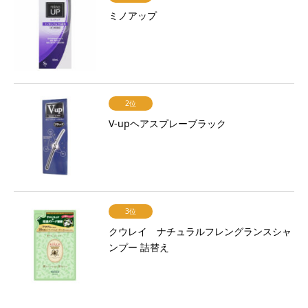
ミノアップ
2位
V-upヘアスプレーブラック
3位
クウレイ ナチュラルフレングランスシャ
ンプー 詰替え