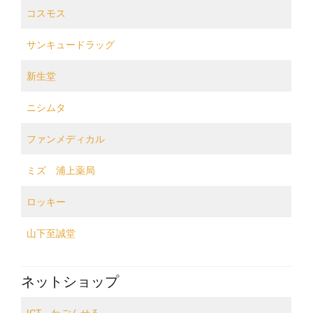
コスモス
サンキュードラッグ
新生堂
ニシムタ
ファンメディカル
ミズ 浦上薬局
ロッキー
山下至誠堂
ネットショップ
ICT わごんせる