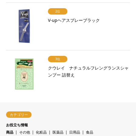
2位
V-upヘアスプレーブラック
3位
クウレイ ナチュラルフレングランスシャ
ンプー 詰替え
カテゴリー
お役立ち情報
商品
その他
化粧品
医薬品
日用品
食品