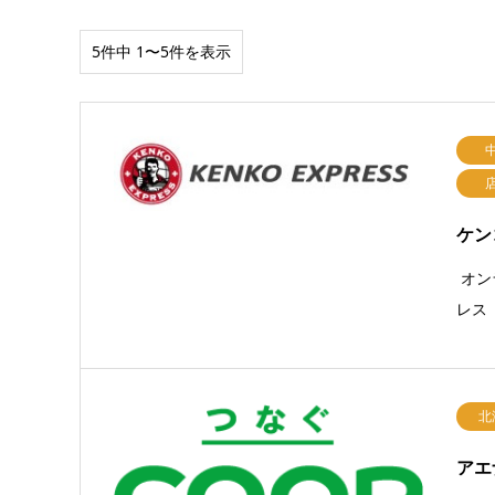
5件中 1〜5件を表示
ケン
オン
レス
北
アエ