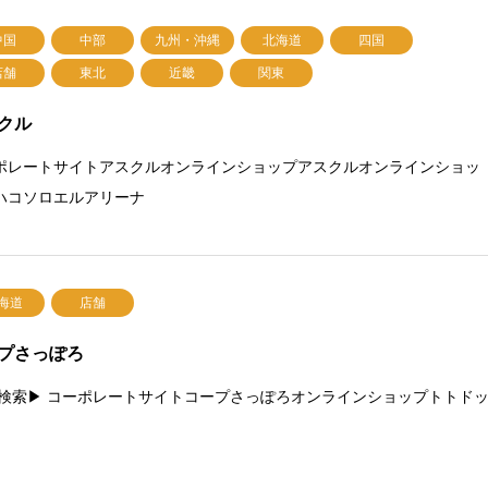
中国
中部
九州・沖縄
北海道
四国
店舗
東北
近畿
関東
クル
ポレートサイトアスクルオンラインショップアスクルオンラインショッ
ハコソロエルアリーナ
海道
店舗
プさっぽろ
検索▶ コーポレートサイトコープさっぽろオンラインショップトトド