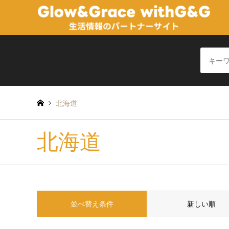
北海道
北海道
並べ替え条件
新しい順