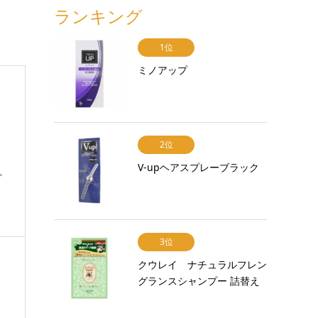
ランキング
1位
ミノアップ
2位
V-upヘアスプレーブラック
プ
3位
クウレイ ナチュラルフレン
グランスシャンプー 詰替え