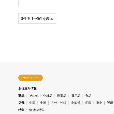
5件中 1〜5件を表示
カテゴリー
お役立ち情報
商品
その他
化粧品
医薬品
日用品
食品
店舗
中国
中部
九州・沖縄
北海道
四国
東北
近畿
特集
紫外線特集