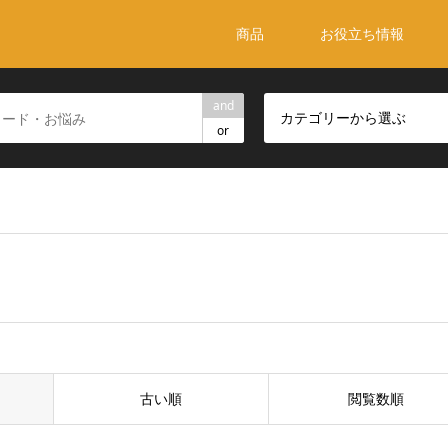
商品
お役立ち情報
and
カテゴリーから選ぶ
or
古い順
閲覧数順