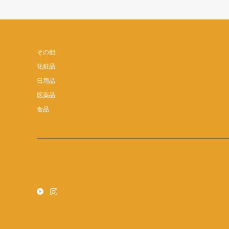
その他
化粧品
日用品
医薬品
食品