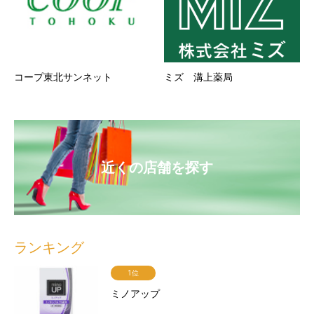
コープ東北サンネット
ミズ 溝上薬局
近くの店舗を探す
ランキング
1位
ミノアップ