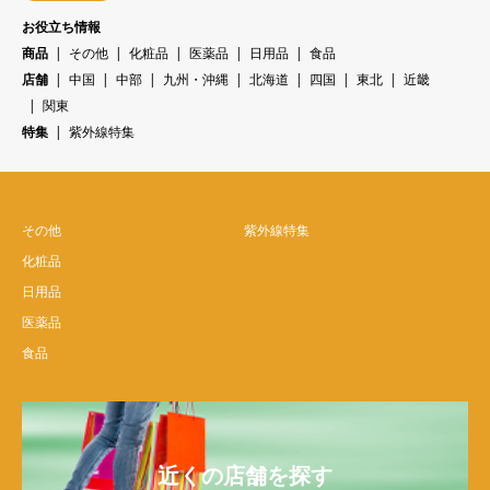
お役立ち情報
商品
その他
化粧品
医薬品
日用品
食品
店舗
中国
中部
九州・沖縄
北海道
四国
東北
近畿
関東
特集
紫外線特集
その他
紫外線特集
化粧品
日用品
医薬品
食品
近くの店舗を探す