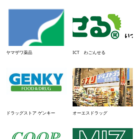
ヤマザワ薬品
ICT わごんせる
ドラッグストア ゲンキー
オーエスドラッグ