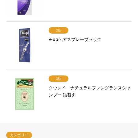
2位
V-upヘアスプレーブラック
3位
クウレイ ナチュラルフレングランスシャ
ンプー 詰替え
カテゴリー