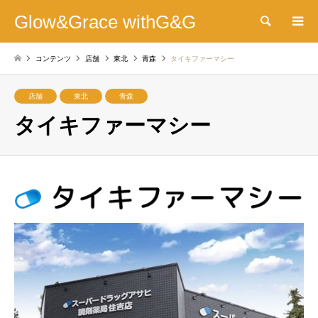
Glow&Grace withG&G
検索
コンテンツ
店舗
東北
青森
タイキファーマシー
店舗
東北
青森
タイキファーマシー