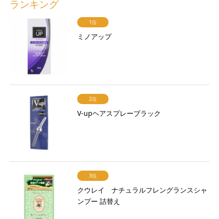
ランキング
1位
ミノアップ
2位
V-upヘアスプレーブラック
3位
クウレイ ナチュラルフレングランスシャ
ンプー 詰替え