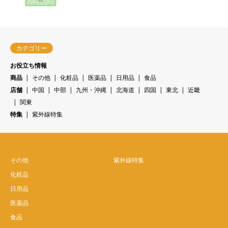
カテゴリー
お役立ち情報
商品
その他
化粧品
医薬品
日用品
食品
店舗
中国
中部
九州・沖縄
北海道
四国
東北
近畿
関東
特集
紫外線特集
その他
紫外線特集
化粧品
日用品
医薬品
食品