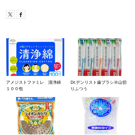
アメジストファミレ 清浄綿
Dr.デンリスト歯ブラシⅢ山切
１００包
りふつう