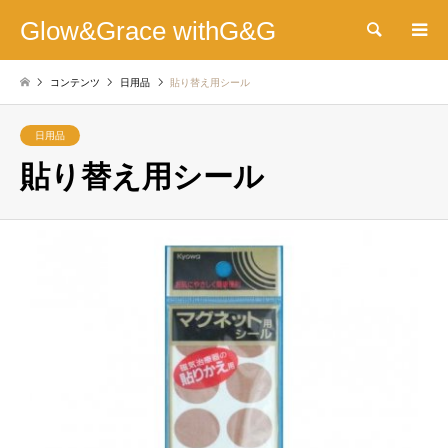
Glow&Grace withG&G
検索
コンテンツ
日用品
貼り替え用シール
日用品
貼り替え用シール