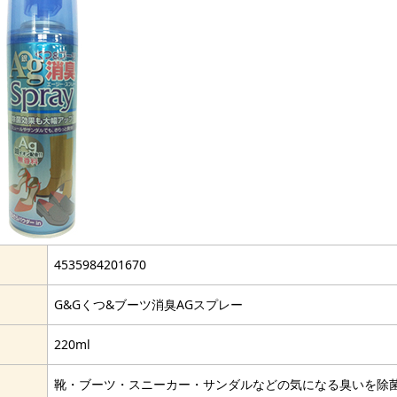
4535984201670
G&Gくつ&ブーツ消臭AGスプレー
220ml
靴・ブーツ・スニーカー・サンダルなどの気になる臭いを除