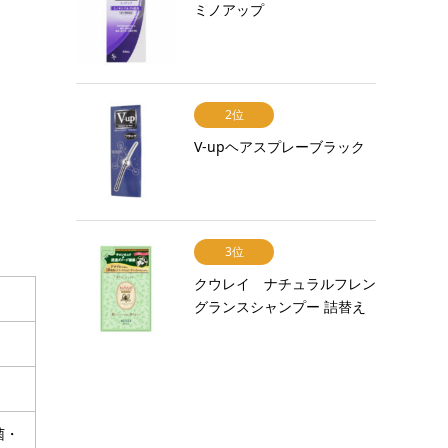
ミノアップ
2位
V-upヘアスプレーブラック
3位
クウレイ ナチュラルフレン
グランスシャンプー 詰替え
菌・