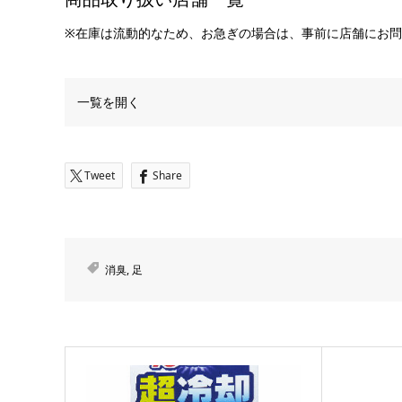
※在庫は流動的なため、お急ぎの場合は、事前に店舗にお
一覧を開く
Tweet
Share
消臭
,
足