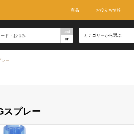
商品
お役立ち情報
and
カテゴリーから選ぶ
or
プレー
Gスプレー