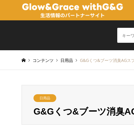
コンテンツ
日用品
G&Gくつ&ブーツ消臭AGス
日用品
G&Gくつ&ブーツ消臭A