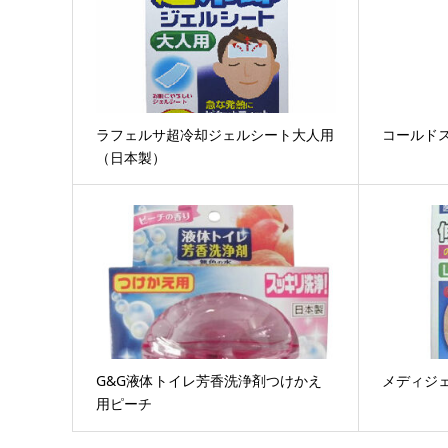
ラフェルサ超冷却ジェルシート大人用
コールド
（日本製）
G&G液体トイレ芳香洗浄剤つけかえ
メディジェ
用ピーチ