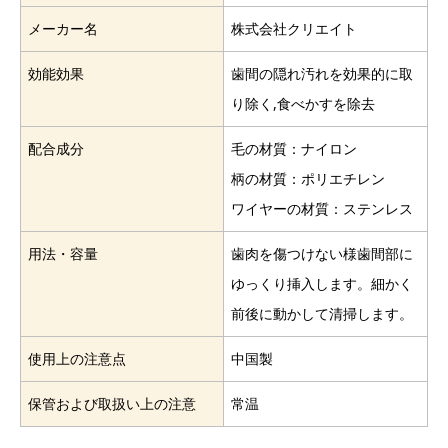
メーカー名
株式会社クリエイト
効能効果
歯間の隠れ汚れを効果的に取
り除く,食べかすを除去
配合成分
毛の材質：ナイロン
柄の材質：ポリエチレン
ワイヤーの材質：ステンレス
用法・容量
歯肉を傷つけない様歯間部に
ゆっくり挿入します。細かく
前後に動かして清掃します。
使用上の注意点
中国製
保管および取扱い上の注意
常温