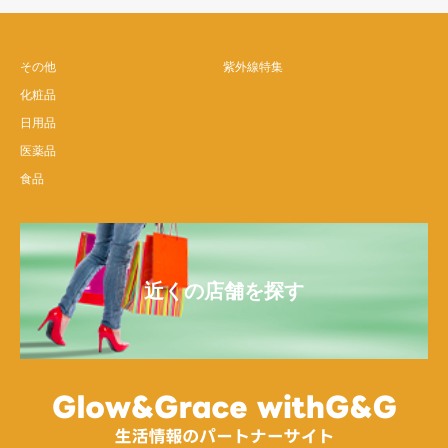
その他
紫外線特集
化粧品
日用品
医薬品
食品
近くの店舗を探す