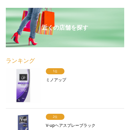
近くの店舗を探す
ランキング
1位
ミノアップ
2位
V-upヘアスプレーブラック