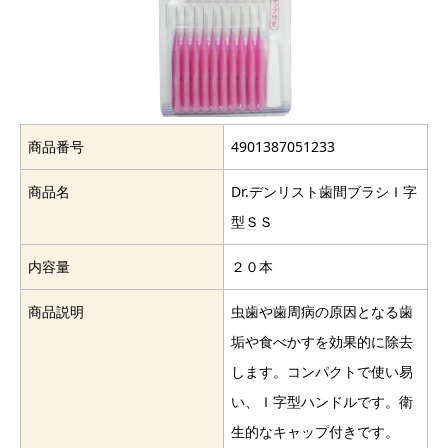
商品番号
4901387051233
商品名
Dr.デンリスト歯間ブラシＩ字
型ＳＳ
内容量
２０本
商品説明
虫歯や歯周病の原因となる歯
垢や食べかすを効果的に除去
します。コンパクトで使い易
い、Ｉ字型ハンドルです。衛
生的なキャップ付きです。