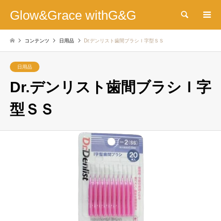
Glow&Grace withG&G
検索
コンテンツ
日用品
Dr.デンリスト歯間ブラシＩ字型ＳＳ
日用品
Dr.デンリスト歯間ブラシＩ字
型ＳＳ