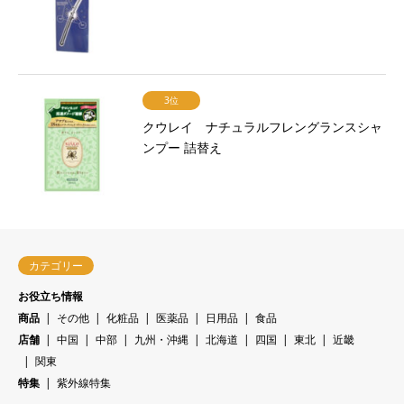
3位
クウレイ ナチュラルフレングランスシャ
ンプー 詰替え
カテゴリー
お役立ち情報
商品
その他
化粧品
医薬品
日用品
食品
店舗
中国
中部
九州・沖縄
北海道
四国
東北
近畿
関東
特集
紫外線特集