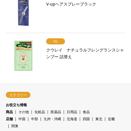
V-upヘアスプレーブラック
3位
クウレイ ナチュラルフレングランスシャ
ンプー 詰替え
カテゴリー
お役立ち情報
商品
その他
化粧品
医薬品
日用品
食品
店舗
中国
中部
九州・沖縄
北海道
四国
東北
近畿
関東