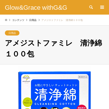
Glow&Grace withG&G
検索
コンテンツ
日用品
アメジストファミレ 清浄綿１００包
日用品
アメジストファミレ 清浄綿
１００包