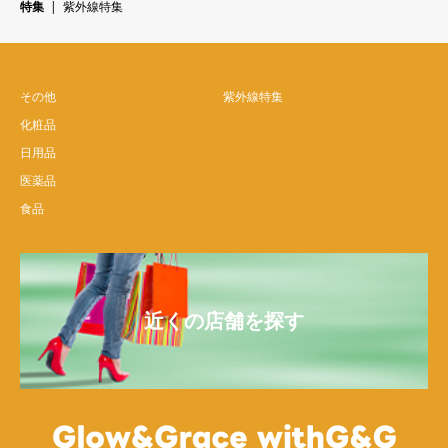
特集
紫外線特集
その他
紫外線特集
化粧品
日用品
医薬品
食品
近くの店舗を探す