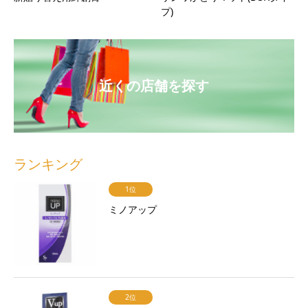
プ)
近くの店舗を探す
ランキング
1位
ミノアップ
2位