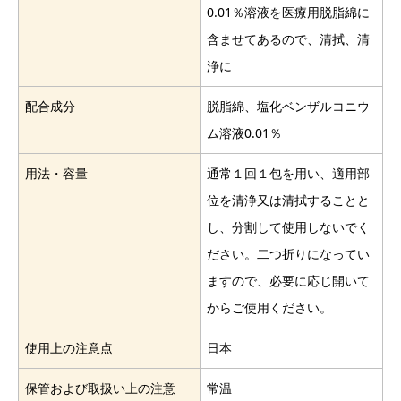
0.01％溶液を医療用脱脂綿に
含ませてあるので、清拭、清
浄に
配合成分
脱脂綿、塩化ベンザルコニウ
ム溶液0.01％
用法・容量
通常１回１包を用い、適用部
位を清浄又は清拭することと
し、分割して使用しないでく
ださい。二つ折りになってい
ますので、必要に応じ開いて
からご使用ください。
使用上の注意点
日本
保管および取扱い上の注意
常温