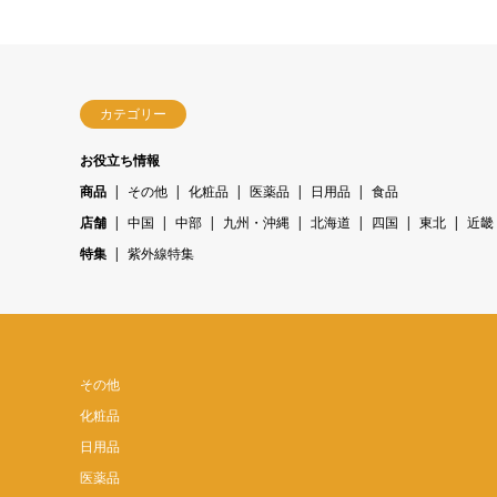
カテゴリー
お役立ち情報
商品
その他
化粧品
医薬品
日用品
食品
店舗
中国
中部
九州・沖縄
北海道
四国
東北
近畿
特集
紫外線特集
その他
化粧品
日用品
医薬品