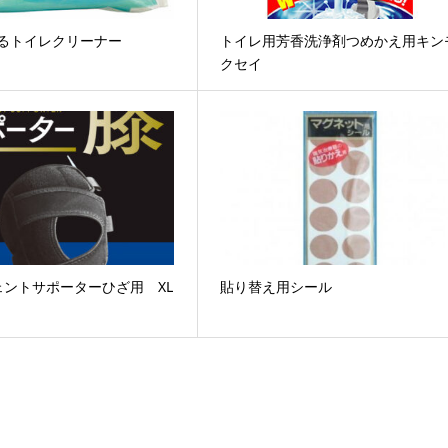
せるトイレクリーナー
トイレ用芳香洗浄剤つめかえ用キン
クセイ
ェントサポーターひざ用 XL
貼り替え用シール