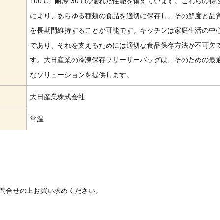
100℃、耐冷-30℃の優れた性能を備えています。これらの特
により、あらゆる種類の食品を適切に保存し、その鮮度と品
を長期間維持することが可能です。キッチンは家庭生活の中
であり、それを支えるためには適切な食品保存方法が不可欠
す。大日産業の冷凍保存フリーザーバッグは、そのための最
なソリューションを提供します。
大日産業株式会社
常温
問合せの上お買い求めください。