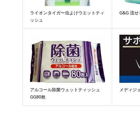
ライオンタイガー虫よけウエットティ
G&G 流
ッシュ
アルコール除菌ウェットティッシュ
メディジ
GG80枚