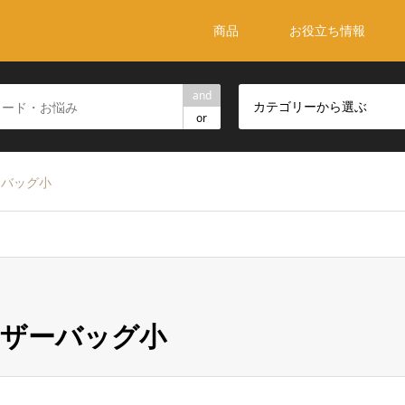
商品
お役立ち情報
and
カテゴリーから選ぶ
or
ーバッグ小
ーザーバッグ小