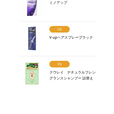
ミノアップ
2位
V-upヘアスプレーブラック
3位
クウレイ ナチュラルフレン
グランスシャンプー 詰替え