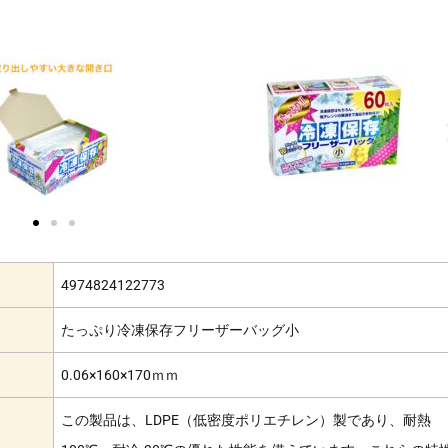
4974824122773
たっぷり冷凍保存フリーザーバッグ小
0.06×160×170ｍｍ
この製品は、LDPE（低密度ポリエチレン）製であり、耐熱