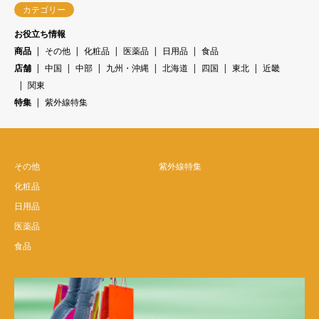
カテゴリー
お役立ち情報
商品
その他
化粧品
医薬品
日用品
食品
店舗
中国
中部
九州・沖縄
北海道
四国
東北
近畿
関東
特集
紫外線特集
その他
紫外線特集
化粧品
日用品
医薬品
食品