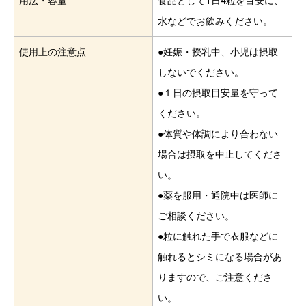
用法・容量
食品として1日4粒を目安に、
水などでお飲みください。
使用上の注意点
●妊娠・授乳中、小児は摂取
しないでください。
●１日の摂取目安量を守って
ください。
●体質や体調により合わない
場合は摂取を中止してくださ
い。
●薬を服用・通院中は医師に
ご相談ください。
●粒に触れた手で衣服などに
触れるとシミになる場合があ
りますので、ご注意くださ
い。