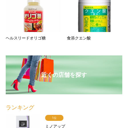
ヘルスリードオリゴ糖
食添クエン酸
近くの店舗を探す
ランキング
1位
ミノアップ