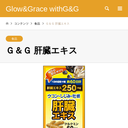
Glow&Grace withG&G
検索
コンテンツ
食品
Ｇ＆Ｇ 肝臓エキス
食品
Ｇ＆Ｇ 肝臓エキス