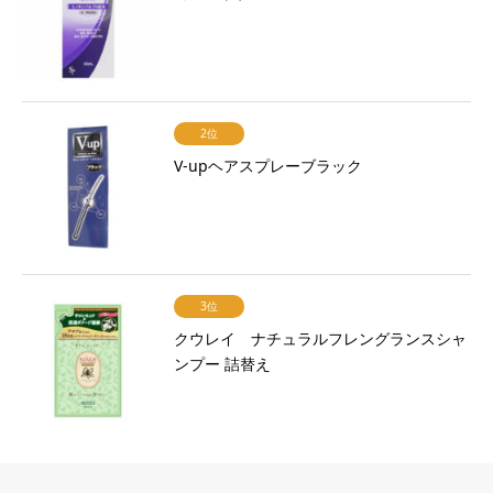
2位
V-upヘアスプレーブラック
3位
クウレイ ナチュラルフレングランスシャ
ンプー 詰替え