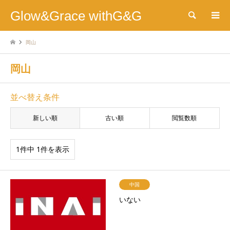
Glow&Grace withG&G
検索
岡山
岡山
並べ替え条件
新しい順
古い順
閲覧数順
1件中 1件を表示
中国
いない