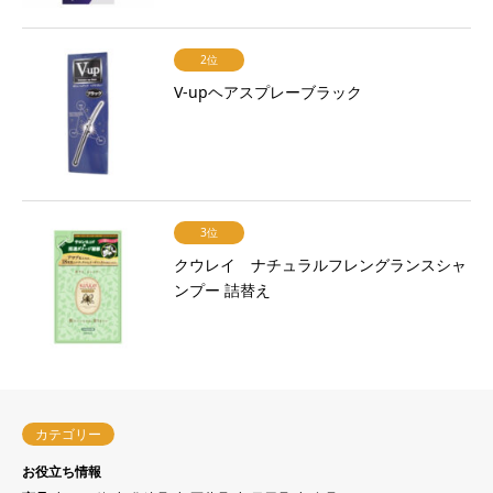
2位
V-upヘアスプレーブラック
3位
クウレイ ナチュラルフレングランスシャ
ンプー 詰替え
カテゴリー
お役立ち情報