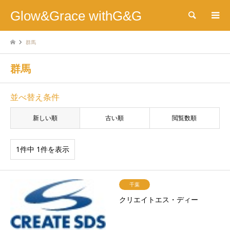
Glow&Grace withG&G
検索
群馬
群馬
並べ替え条件
新しい順
古い順
閲覧数順
1件中 1件を表示
千葉
クリエイトエス・ディー