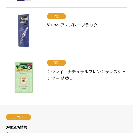
2位
V-upヘアスプレーブラック
3位
クウレイ ナチュラルフレングランスシャ
ンプー 詰替え
カテゴリー
お役立ち情報