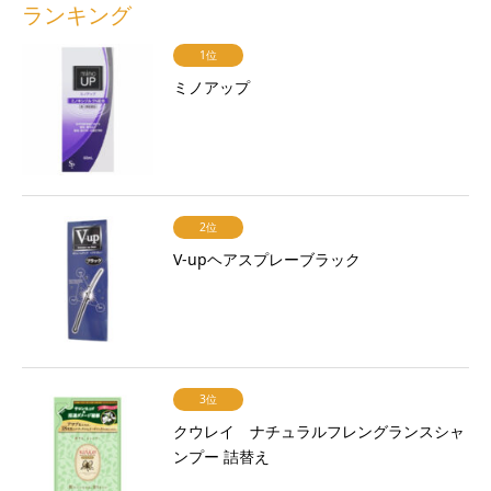
ランキング
1位
ミノアップ
2位
V-upヘアスプレーブラック
3位
クウレイ ナチュラルフレングランスシャ
ンプー 詰替え