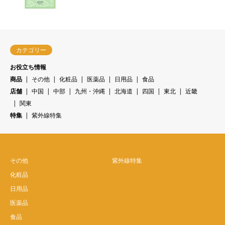
カテゴリー
お役立ち情報
商品
その他
化粧品
医薬品
日用品
食品
店舗
中国
中部
九州・沖縄
北海道
四国
東北
近畿
関東
特集
紫外線特集
その他
紫外線特集
化粧品
日用品
医薬品
食品