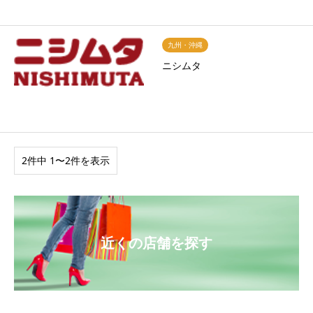
九州・沖縄
ニシムタ
2件中 1〜2件を表示
近くの店舗を探す