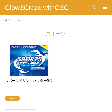
Glow&Grace withG&G
検索
スポーツ
スポーツ
スポーツドリンクパウダー5包
食品