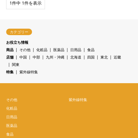
1件中 1件を表示
カテゴリー
お役立ち情報
商品
その他
化粧品
医薬品
日用品
食品
店舗
中国
中部
九州・沖縄
北海道
四国
東北
近畿
関東
特集
紫外線特集
その他
紫外線特集
化粧品
日用品
医薬品
食品