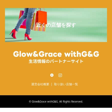
近くの店舗を探す
Twitter
Instagram
運営会社概要
取り扱い店舗一覧
©
Glow&Grace withG&G
. All Rights Reserved.