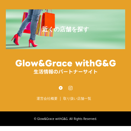
近くの店舗を探す
Twitter
Instagram
運営会社概要
取り扱い店舗一覧
©
Glow&Grace withG&G
. All Rights Reserved.