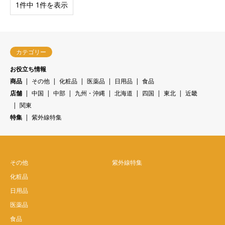
1件中 1件を表示
カテゴリー
お役立ち情報
商品
その他
化粧品
医薬品
日用品
食品
店舗
中国
中部
九州・沖縄
北海道
四国
東北
近畿
関東
特集
紫外線特集
その他
紫外線特集
化粧品
日用品
医薬品
食品