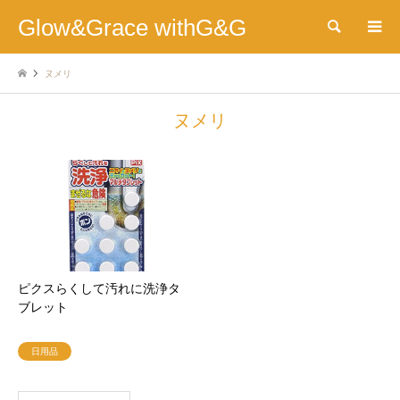
Glow&Grace withG&G
検索
ヌメリ
ヌメリ
ピクスらくして汚れに洗浄タ
ブレット
日用品