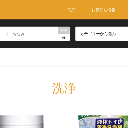
商品
お役立ち情報
and
カテゴリーから選ぶ
or
洗浄