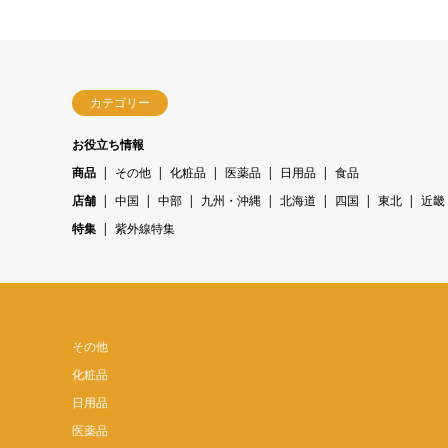
カテゴリー
お役立ち情報
商品
その他
化粧品
医薬品
日用品
食品
店舗
中国
中部
九州・沖縄
北海道
四国
東北
近畿
特集
紫外線特集
その他
化粧品
日用品
医薬品