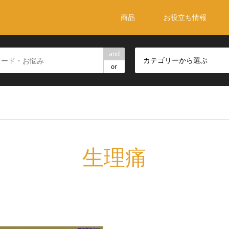
商品
お役立ち情報
and
カテゴリーから選ぶ
or
生理痛