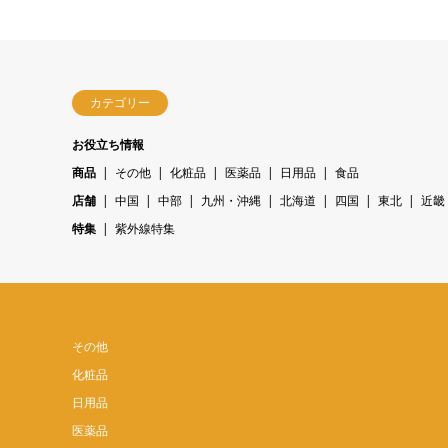
カテゴリー
お役立ち情報
商品
その他
化粧品
医薬品
日用品
食品
店舗
中国
中部
九州・沖縄
北海道
四国
東北
近畿
特集
紫外線特集
その他
化粧品
日用品
医薬品