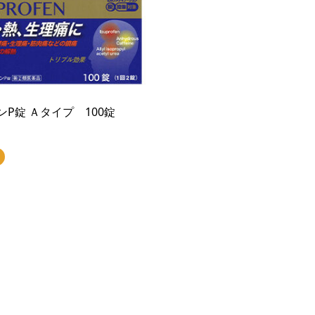
P錠 Ａタイプ 100錠