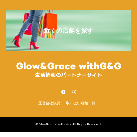
近くの店舗を探す
Twitter
Instagram
運営会社概要
取り扱い店舗一覧
©
Glow&Grace withG&G
. All Rights Reserved.