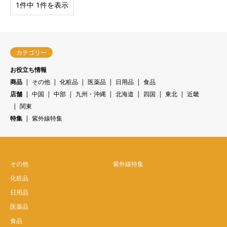
1件中 1件を表示
カテゴリー
お役立ち情報
商品
その他
化粧品
医薬品
日用品
食品
店舗
中国
中部
九州・沖縄
北海道
四国
東北
近畿
関東
特集
紫外線特集
その他
紫外線特集
化粧品
日用品
医薬品
食品