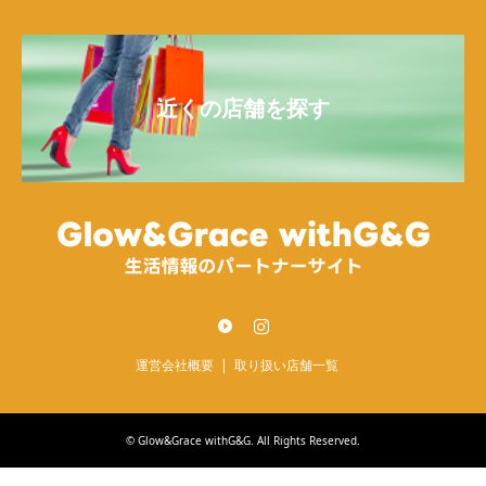
近くの店舗を探す
Twitter
Instagram
運営会社概要
取り扱い店舗一覧
©
Glow&Grace withG&G
. All Rights Reserved.