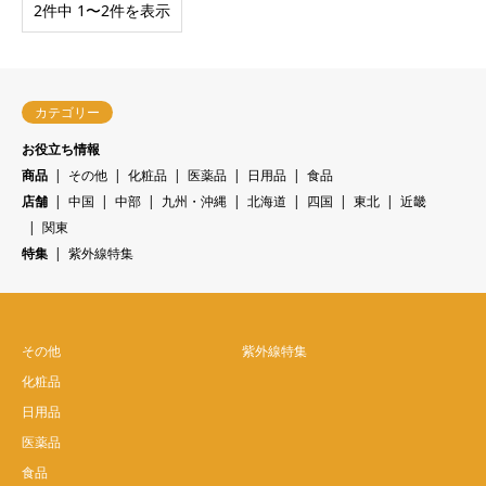
2件中 1〜2件を表示
カテゴリー
お役立ち情報
商品
その他
化粧品
医薬品
日用品
食品
店舗
中国
中部
九州・沖縄
北海道
四国
東北
近畿
関東
特集
紫外線特集
その他
紫外線特集
化粧品
日用品
医薬品
食品