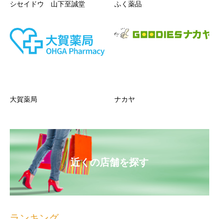
シセイドウ 山下至誠堂
ふく薬品
大賀薬局
ナカヤ
近くの店舗を探す
ランキング