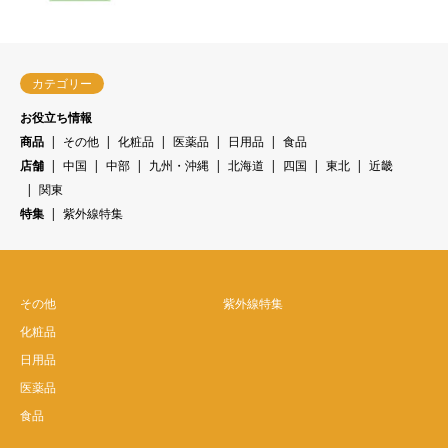
カテゴリー
お役立ち情報
商品
その他
化粧品
医薬品
日用品
食品
店舗
中国
中部
九州・沖縄
北海道
四国
東北
近畿
関東
特集
紫外線特集
その他
紫外線特集
化粧品
日用品
医薬品
食品