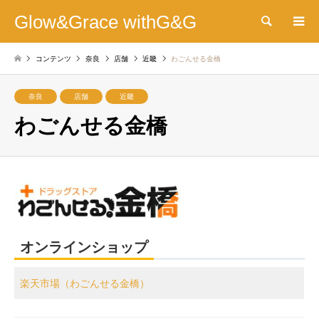
Glow&Grace withG&G
検索
コンテンツ
奈良
店舗
近畿
わごんせる金橋
奈良
店舗
近畿
わごんせる金橋
オンラインショップ
楽天市場（わごんせる金橋）