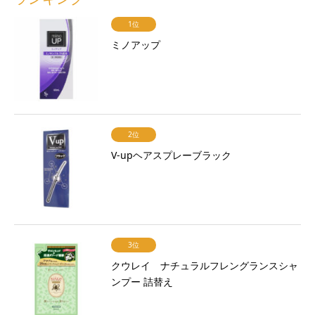
1位
ミノアップ
2位
V-upヘアスプレーブラック
3位
クウレイ ナチュラルフレングランスシャ
ンプー 詰替え