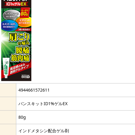
4944661572611
バンスキットID1%ゲルEX
80g
インドメタシン配合ゲル剤