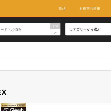
商品
お役立ち情報
and
カテゴリーから選ぶ
or
EX