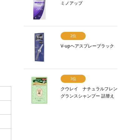
ミノアップ
2位
V-upヘアスプレーブラック
3位
クウレイ ナチュラルフレン
グランスシャンプー 詰替え