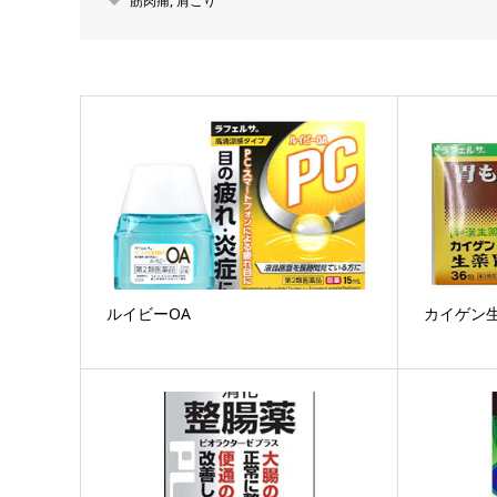
筋肉痛
,
肩こり
ルイビーOA
カイゲン