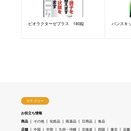
ビオラクターゼプラス 180錠
バンスキッ
カテゴリー
お役立ち情報
商品
その他
化粧品
医薬品
日用品
食品
店舗
中国
中部
九州・沖縄
北海道
四国
東北
近畿