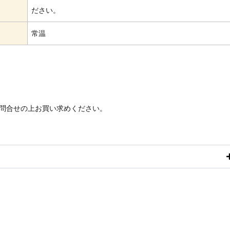
ださい。
常温
問合せの上お買い求めください。