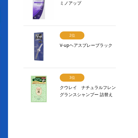
ミノアップ
2位
V-upヘアスプレーブラック
3位
クウレイ ナチュラルフレン
グランスシャンプー 詰替え