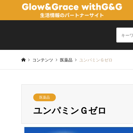
コンテンツ
医薬品
ユンパミンＧゼロ
医薬品
ユンパミンＧゼロ