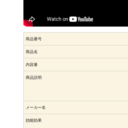
商品番号
商品名
内容量
商品説明
メーカー名
効能効果