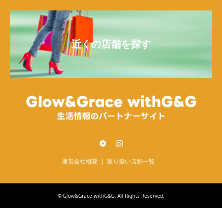
近くの店舗を探す
Twitter
Instagram
運営会社概要
取り扱い店舗一覧
©
Glow&Grace withG&G
. All Rights Reserved.