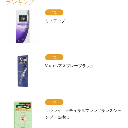
ランキング
1位
ミノアップ
2位
V-upヘアスプレーブラック
3位
クウレイ ナチュラルフレングランスシャ
ンプー 詰替え