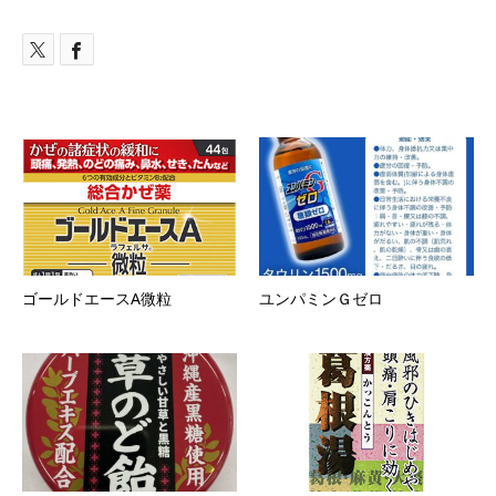
ゴールドエースA微粒
ユンパミンＧゼロ