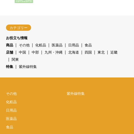
カテゴリー
お役立ち情報
商品
その他
化粧品
医薬品
日用品
食品
店舗
中国
中部
九州・沖縄
北海道
四国
東北
近畿
関東
特集
紫外線特集
その他
紫外線特集
化粧品
日用品
医薬品
食品