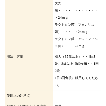
ズス
菌・・・・・・・・・・・・
・24ｍｇ
ラクトミン菌（フェカリス
菌）・・・・・24ｍｇ
ラクトミン菌（アシドフィル
ス菌）・・・24ｍｇ
用法・容量
成人（15歳以上）・・1回3
錠、8歳以上15歳未満・・1回
2錠
1日3回食後に服用してくださ
い。
使用上の注意点