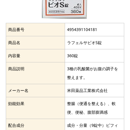
商品番号
4954391104181
商品名
ラフェルサビオS錠
内容量
360錠
商品説明
3種の乳酸菌がお腹の調子を
整えます。
メーカー名
米田薬品工業株式会社
効能効果
整腸（便通を整える）、軟
便、便秘、腹部膨満感
配合成分
成分・分量（9錠中）ビフィ