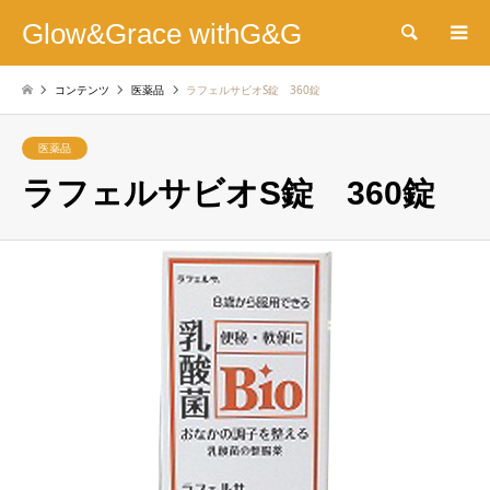
Glow&Grace withG&G
検索
コンテンツ
医薬品
ラフェルサビオS錠 360錠
医薬品
ラフェルサビオS錠 360錠