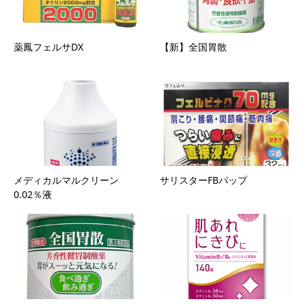
薬鳳フェルサDX
【新】全国胃散
メディカルマルクリーン
サリスターFBパップ
0.02％液