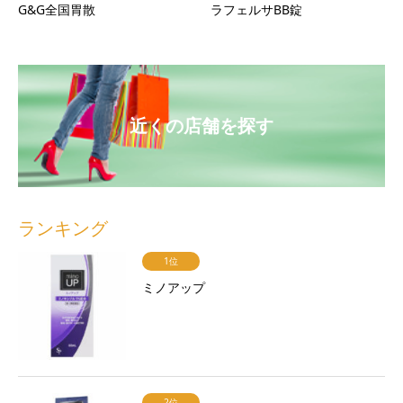
G&G全国胃散
ラフェルサBB錠
近くの店舗を探す
ランキング
1位
ミノアップ
2位