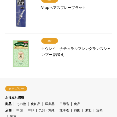
V-upヘアスプレーブラック
3位
クウレイ ナチュラルフレングランスシャ
ンプー 詰替え
カテゴリー
お役立ち情報
商品
その他
化粧品
医薬品
日用品
食品
店舗
中国
中部
九州・沖縄
北海道
四国
東北
近畿
関東