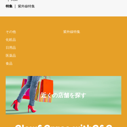
特集
紫外線特集
その他
紫外線特集
化粧品
日用品
医薬品
食品
近くの店舗を探す