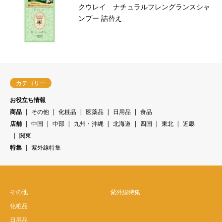
クウレイ ナチュラルフレングランスシャ
ンプー 詰替え
カテゴリー
お役立ち情報
商品
その他
化粧品
医薬品
日用品
食品
店舗
中国
中部
九州・沖縄
北海道
四国
東北
近畿
関東
特集
紫外線特集
その他
紫外線特集
化粧品
日用品