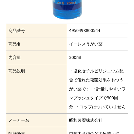
商品番号
4950498800544
商品名
イーレスうがい薬
内容量
300ml
商品説明
・塩化セチルピリジニウム配
合で優れた殺菌効果をもつう
がい薬です–・計量しやすいワ
ンプッシュタイプで300回
分–・コップはついていません
メーカー名
昭和製薬株式会社
効能効果
口腔内及びのどの殺菌・消