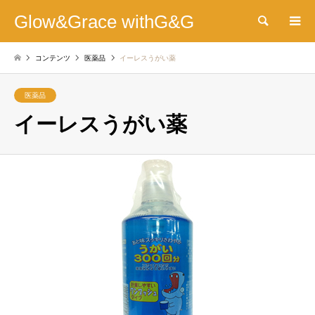
Glow&Grace withG&G
検索
コンテンツ
医薬品
イーレスうがい薬
医薬品
イーレスうがい薬