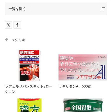
一覧を開く
うがい
,
咳
ラフェルサバンスキットSロー
ラキサタンA 600錠
ション