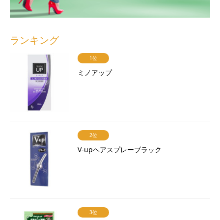
ランキング
1位
ミノアップ
2位
V-upヘアスプレーブラック
3位