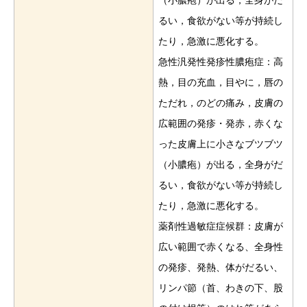
るい，食欲がない等が持続し
たり，急激に悪化する。
急性汎発性発疹性膿疱症：高
熱，目の充血，目やに，唇の
ただれ，のどの痛み，皮膚の
広範囲の発疹・発赤，赤くな
った皮膚上に小さなブツブツ
（小膿疱）が出る，全身がだ
るい，食欲がない等が持続し
たり，急激に悪化する。
薬剤性過敏症症候群：皮膚が
広い範囲で赤くなる、全身性
の発疹、発熱、体がだるい、
リンパ節（首、わきの下、股