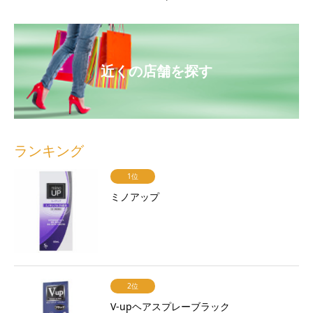
近くの店舗を探す
ランキング
1位
ミノアップ
2位
V-upヘアスプレーブラック