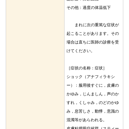
その他：過度の体温低下
まれに次の重篤な症状が
起こることがあります。その
場合は直ちに医師の診療を受
けてください。
［症状の名称：症状］
ショック（アナフィラキシ
ー）：服用後すぐに，皮膚の
かゆみ，じんましん，声のか
すれ，くしゃみ，のどのかゆ
み，息苦しさ，動悸，意識の
混濁等があらわれる。
皮膚粘膜眼症候群（スティー