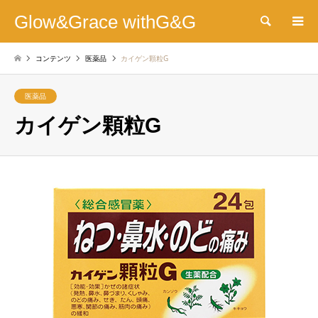
Glow&Grace withG&G
検索
コンテンツ
医薬品
カイゲン顆粒G
医薬品
カイゲン顆粒G