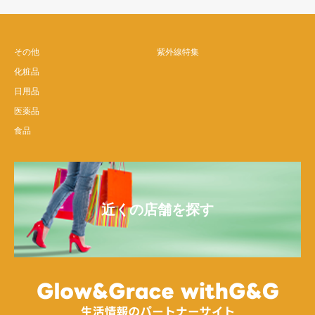
その他
紫外線特集
化粧品
日用品
医薬品
食品
近くの店舗を探す