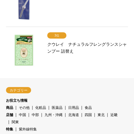
3位
クウレイ ナチュラルフレングランスシャ
ンプー 詰替え
カテゴリー
お役立ち情報
商品
その他
化粧品
医薬品
日用品
食品
店舗
中国
中部
九州・沖縄
北海道
四国
東北
近畿
関東
特集
紫外線特集