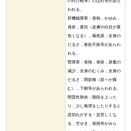
の付け根等）のはれ等があら
われる。
肝機能障害：発熱，かゆみ，
発疹，黄疸（皮膚や白目が黄
色くなる），褐色尿，全身の
だるさ，食欲不振等があらわ
れる。
腎障害：発熱，発疹，尿量の
減少，全身のむくみ，全身の
だるさ，関節痛（節々が痛
む），下痢等があらわれる。
間質性肺炎：階段を上った
り，少し無理をしたりすると
息切れがする・息苦しくな
る，空せき，発熱等がみら