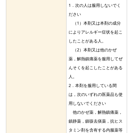
1．次の人は服用しないでく
ださい
（1）本剤又は本剤の成分
によりアレルギー症状を起こ
したことがある人。
（2）本剤又は他のかぜ
薬，解熱鎮痛薬を服用してぜ
んそくを起こしたことがある
人。
2．本剤を服用している間
は，次のいずれの医薬品も使
用しないでください
他のかぜ薬，解熱鎮痛薬，
鎮静薬，鎮咳去痰薬，抗ヒス
タミン剤を含有する内服薬等