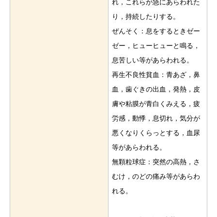
れ，これらが急にあらわれた
り，持続したりする。
ぜんそく：息をするときゼー
ゼー，ヒューヒューと鳴る，
息苦しい等があらわれる。
再生不良性貧血：青あざ，鼻
血，歯ぐきの出血，発熱，皮
膚や粘膜が青白くみえる，疲
労感，動悸，息切れ，気分が
悪くなりくらっとする，血尿
等があらわれる。
無顆粒球症：突然の高熱，さ
むけ，のどの痛み等があらわ
れる。