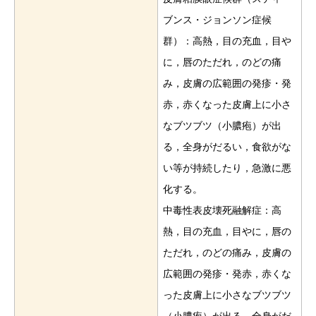
ブンス・ジョンソン症候
群）：高熱，目の充血，目や
に，唇のただれ，のどの痛
み，皮膚の広範囲の発疹・発
赤，赤くなった皮膚上に小さ
なブツブツ（小膿疱）が出
る，全身がだるい，食欲がな
い等が持続したり，急激に悪
化する。
中毒性表皮壊死融解症：高
熱，目の充血，目やに，唇の
ただれ，のどの痛み，皮膚の
広範囲の発疹・発赤，赤くな
った皮膚上に小さなブツブツ
（小膿疱）が出る，全身がだ