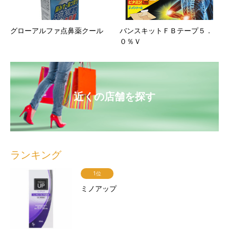
グローアルファ点鼻薬クール
バンスキットＦＢテープ５．
０％Ｖ
近くの店舗を探す
ランキング
1位
ミノアップ