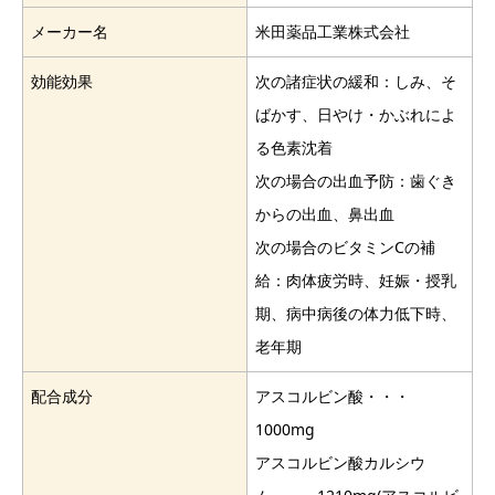
メーカー名
米田薬品工業株式会社
効能効果
次の諸症状の緩和：しみ、そ
ばかす、日やけ・かぶれによ
る色素沈着
次の場合の出血予防：歯ぐき
からの出血、鼻出血
次の場合のビタミンCの補
給：肉体疲労時、妊娠・授乳
期、病中病後の体力低下時、
老年期
配合成分
アスコルビン酸・・・
1000mg
アスコルビン酸カルシウ