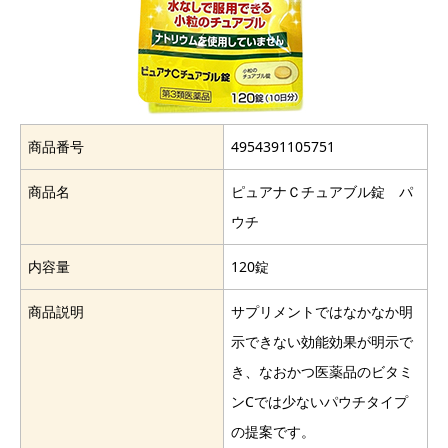
商品番号
4954391105751
商品名
ピュアナＣチュアブル錠 パ
ウチ
内容量
120錠
商品説明
サプリメントではなかなか明
示できない効能効果が明示で
き、なおかつ医薬品のビタミ
ンCでは少ないパウチタイプ
の提案です。