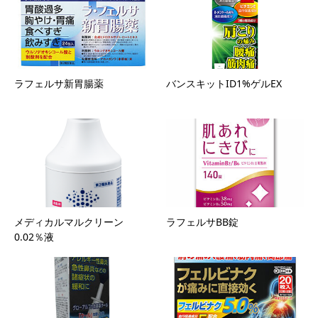
ラフェルサ新胃腸薬
バンスキットID1%ゲルEX
メディカルマルクリーン
ラフェルサBB錠
0.02％液