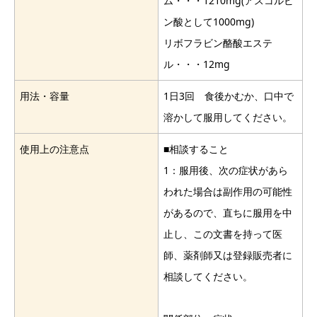
ム・・・1210mg(アスコルビ
ン酸として1000mg)
リボフラビン酪酸エステ
ル・・・12mg
用法・容量
1日3回 食後かむか、口中で
溶かして服用してください。
使用上の注意点
■相談すること
1：服用後、次の症状があら
われた場合は副作用の可能性
があるので、直ちに服用を中
止し、この文書を持って医
師、薬剤師又は登録販売者に
相談してください。