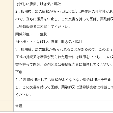
はげしい腹痛、吐き気・嘔吐
2．服用後、次の症状があらわれた場合は副作用の可能性があ
ので、直ちに服用を中止し、この文書を持って医師、薬剤師
は登録販売者に相談してください。
関係部位・・・症状
消化器・・・はげしい腹痛、吐き気・嘔吐
3．服用後、次の症状があらわれることがあるので、このよう
症状の持続又は増強が見られた場合には服用を中止し、この
書を持って医師、薬剤師又は登録販売者に相談してください
下痢
4．1週間位服用しても症状がよくならない場合は服用を中止
し、この文書を持って医師、薬剤師又は登録販売者に相談し
ください。
常温