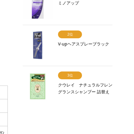
ミノアップ
2位
V-upヘアスプレーブラック
3位
クウレイ ナチュラルフレン
グランスシャンプー 詰替え
ﾀﾝ