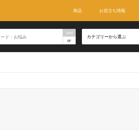
商品
お役立ち情報
and
カテゴリーから選ぶ
or