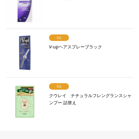
2位
V-upヘアスプレーブラック
3位
クウレイ ナチュラルフレングランスシャ
ンプー 詰替え