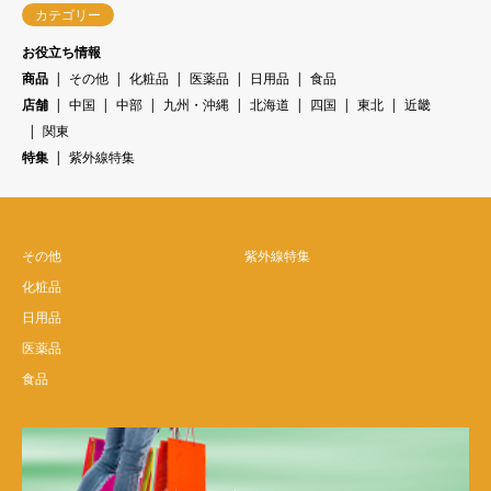
カテゴリー
お役立ち情報
商品
その他
化粧品
医薬品
日用品
食品
店舗
中国
中部
九州・沖縄
北海道
四国
東北
近畿
関東
特集
紫外線特集
その他
紫外線特集
化粧品
日用品
医薬品
食品