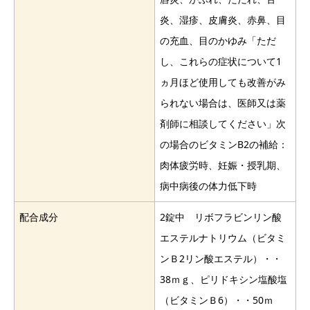
炎、湿疹、皮膚炎、赤鼻、目
の充血、目のかゆみ「ただ
し、これらの症状について1
ヵ月ほど使用しても改善がみ
られない場合は、医師又は薬
剤師に相談してください」次
の場合のビタミンB2の補給：
肉体疲労時、妊娠・授乳期、
病中病後の体力低下時
配合成分
2錠中 リボフラビンリン酸
エステルナトリウム（ビタミ
ンＢ2リン酸エステル）・・
38ｍｇ、ピリドキシン塩酸塩
（ビタミンＢ6）・・50ｍ