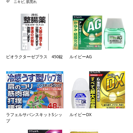
ニキビ
,
肌荒れ
ビオラクターゼプラス 450錠
ルイビーAG
ラフェルサバンスキットSシッ
ルイビーDX
プ