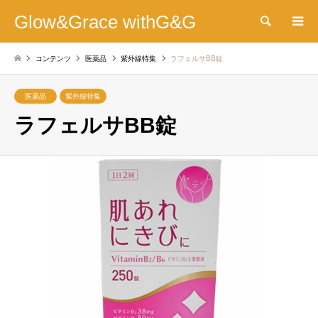
Glow&Grace withG&G
検索
コンテンツ
医薬品
紫外線特集
ラフェルサBB錠
医薬品
紫外線特集
ラフェルサBB錠