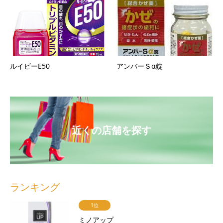
ルイビーE50
アンバーＳα錠
近くの店舗を探す
ランキング
1位
ミノアップ