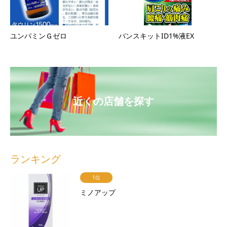
ユンパミンＧゼロ
バンスキットID1%液EX
近くの店舗を探す
ランキング
1位
ミノアップ