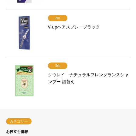
2位
V-upヘアスプレーブラック
3位
クウレイ ナチュラルフレングランスシャ
ンプー 詰替え
カテゴリー
お役立ち情報