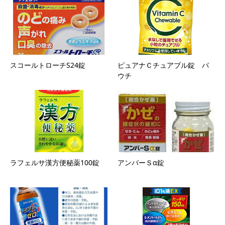
スコールトローチS24錠
ピュアナＣチュアブル錠 パ
ウチ
ラフェルサ漢方便秘薬100錠
アンバーＳα錠