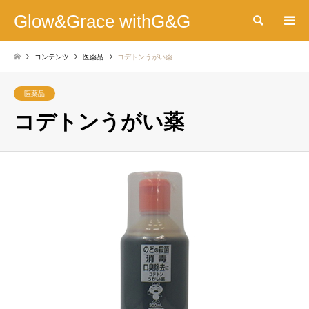
Glow&Grace withG&G
検索
コンテンツ
医薬品
コデトンうがい薬
医薬品
コデトンうがい薬