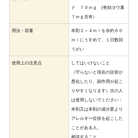
ド ７０ｍｇ (有効ヨウ素
７ｍｇ含有）
用法・容量
本剤２～４ｍｌを水約６０
ｍｌにうすめて、１日数回
うがい
使用上の注意点
してはいけないこと
（守らないと現在の症状が
悪化したり、副作用が起こ
りやすくなります）次の人
は使用しないでください：
本剤又は本剤の成分委より
アレルギー症状を起こした
ことがある人。
相談すること