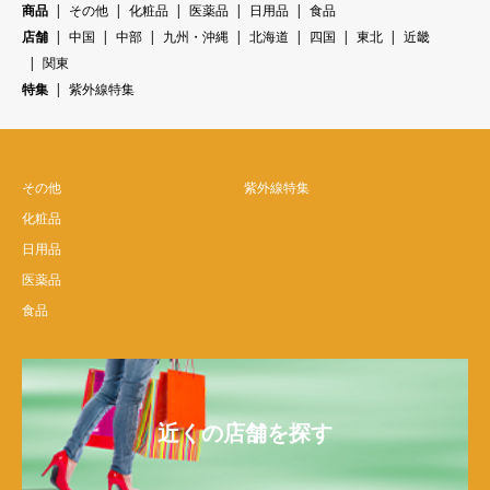
商品
その他
化粧品
医薬品
日用品
食品
店舗
中国
中部
九州・沖縄
北海道
四国
東北
近畿
関東
特集
紫外線特集
その他
紫外線特集
化粧品
日用品
医薬品
食品
近くの店舗を探す