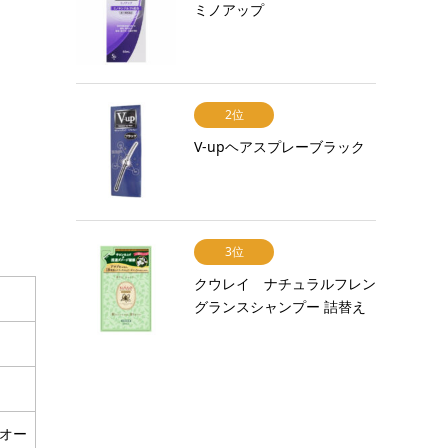
ミノアップ
2位
V-upヘアスプレーブラック
3位
クウレイ ナチュラルフレン
グランスシャンプー 詰替え
オー