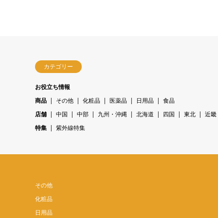
カテゴリー
お役立ち情報
商品
その他
化粧品
医薬品
日用品
食品
店舗
中国
中部
九州・沖縄
北海道
四国
東北
近畿
特集
紫外線特集
その他
化粧品
日用品