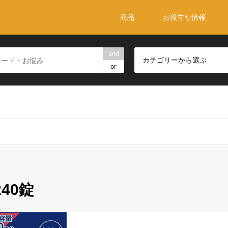
商品
お役立ち情報
and
カテゴリーから選ぶ
or
錠
40錠