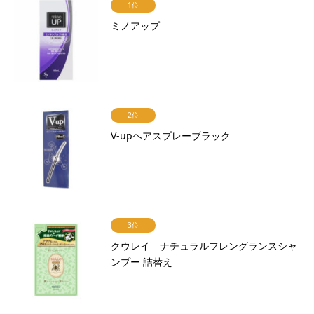
1位
ミノアップ
2位
V-upヘアスプレーブラック
3位
クウレイ ナチュラルフレングランスシャ
ンプー 詰替え