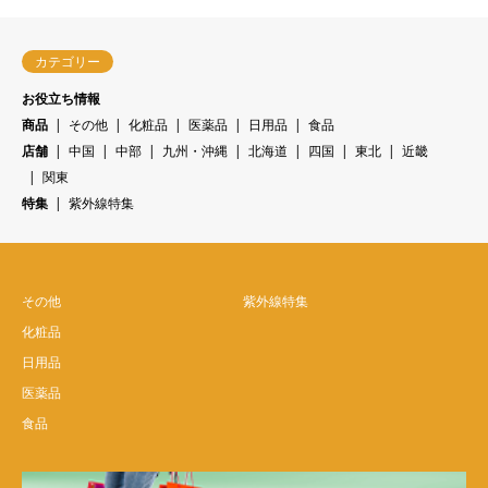
カテゴリー
お役立ち情報
商品
その他
化粧品
医薬品
日用品
食品
店舗
中国
中部
九州・沖縄
北海道
四国
東北
近畿
関東
特集
紫外線特集
その他
紫外線特集
化粧品
日用品
医薬品
食品