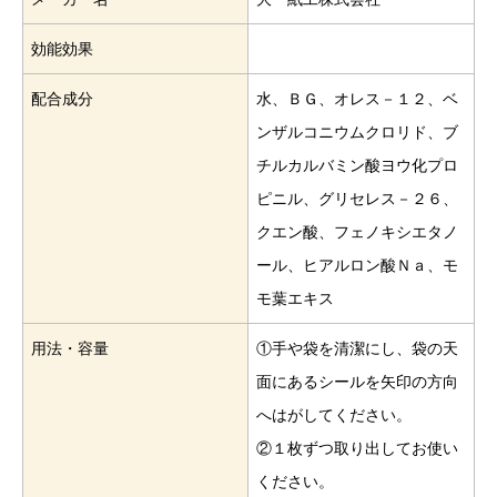
効能効果
配合成分
水、ＢＧ、オレス－１２、ベ
ンザルコニウムクロリド、ブ
チルカルバミン酸ヨウ化プロ
ピニル、グリセレス－２６、
クエン酸、フェノキシエタノ
ール、ヒアルロン酸Ｎａ、モ
モ葉エキス
用法・容量
①手や袋を清潔にし、袋の天
面にあるシールを矢印の方向
へはがしてください。
②１枚ずつ取り出してお使い
ください。