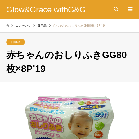
Glow&Grace withG&G
検索
コンテンツ
日用品
赤ちゃんのおしりふきGG80枚×8P’19
日用品
赤ちゃんのおしりふきGG80
枚×8P’19