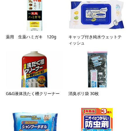
薬用 生薬ハミガキ 120g
キャップ付き純水ウェットテ
ィッシュ
G&G液体洗たく槽クリーナー
消臭ポリ袋 30枚