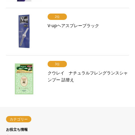
2位
V-upヘアスプレーブラック
3位
クウレイ ナチュラルフレングランスシャ
ンプー 詰替え
カテゴリー
お役立ち情報