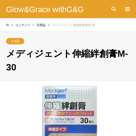
Glow&Grace withG&G
検索
コンテンツ
日用品
メディジェント伸縮絆創膏M-30
日用品
メディジェント伸縮絆創膏M-
30