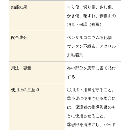
効能効果
すり傷、切り傷、さし傷、
かき傷、靴ずれ、創傷面の
消毒・保護（被覆）
配合成分
ベンザルコニウム塩化物
ウレタン不織布、アクリル
系粘着剤
用法・容量
布の部分を患部に当て貼付
する。
使用上の注意点
①用法・用量を守ること。
②小児に使用させる場合に
は、保護者の指導監督のも
とに使用させること。
③患部を清潔にし、パッド