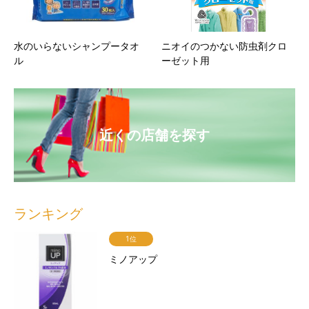
水のいらないシャンプータオ
ニオイのつかない防虫剤クロ
ル
ーゼット用
近くの店舗を探す
ランキング
1位
ミノアップ