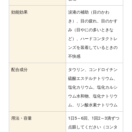
効能効果
涙液の補助（目のかわ
き）、目の疲れ、目のかす
み（目やにの多いときな
ど）、ハードコンタクトレ
ンズを装着しているときの
不快感
配合成分
タウリン、コンドロイチン
硫酸エステルナトリウム、
塩化カリウム、塩化カルシ
ウム水和物、塩化ナトリウ
ム、リン酸水素ナトリウム
用法・容量
1日5～6回、1回2～3滴ずつ
点眼してください（コンタ