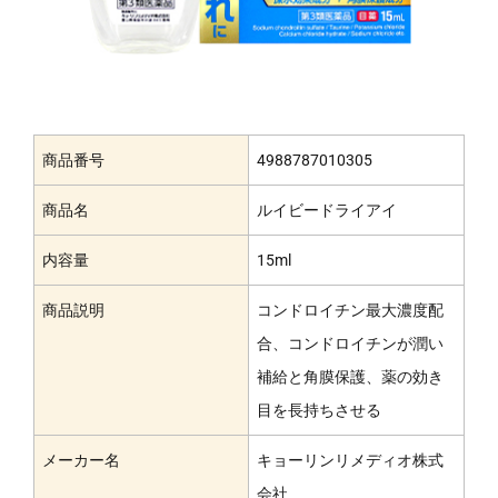
商品番号
4988787010305
商品名
ルイビードライアイ
内容量
15ml
商品説明
コンドロイチン最大濃度配
合、コンドロイチンが潤い
補給と角膜保護、薬の効き
目を長持ちさせる
メーカー名
キョーリンリメディオ株式
会社