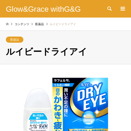
Glow&Grace withG&G
検索
コンテンツ
医薬品
ルイビードライアイ
医薬品
ルイビードライアイ