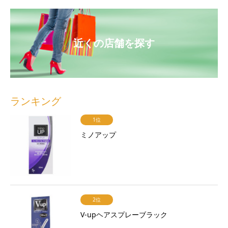
近くの店舗を探す
ランキング
1位
ミノアップ
2位
V-upヘアスプレーブラック