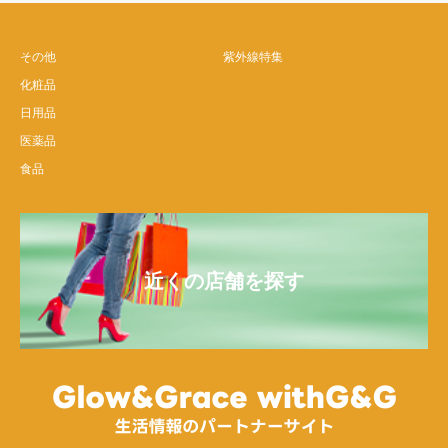
その他
紫外線特集
化粧品
日用品
医薬品
食品
近くの店舗を探す