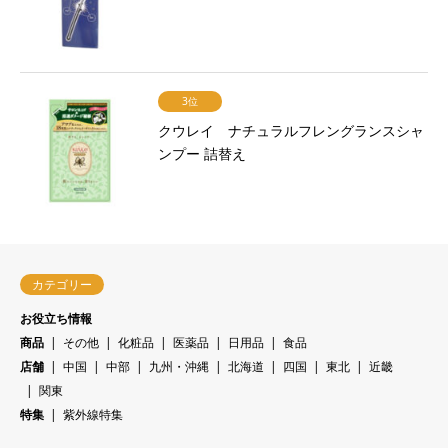
3位
クウレイ ナチュラルフレングランスシャ
ンプー 詰替え
カテゴリー
お役立ち情報
商品
その他
化粧品
医薬品
日用品
食品
店舗
中国
中部
九州・沖縄
北海道
四国
東北
近畿
関東
特集
紫外線特集