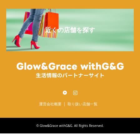
近くの店舗を探す
Twitter
Instagram
運営会社概要
取り扱い店舗一覧
©
Glow&Grace withG&G
. All Rights Reserved.