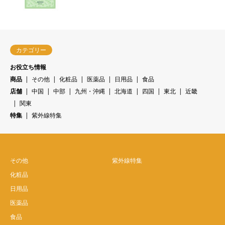
カテゴリー
お役立ち情報
商品
その他
化粧品
医薬品
日用品
食品
店舗
中国
中部
九州・沖縄
北海道
四国
東北
近畿
関東
特集
紫外線特集
その他
紫外線特集
化粧品
日用品
医薬品
食品