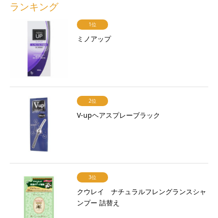
ランキング
1位
ミノアップ
2位
V-upヘアスプレーブラック
3位
クウレイ ナチュラルフレングランスシャ
ンプー 詰替え