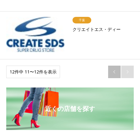
千葉
クリエイトエス・ディー
12件中 11〜12件を表示


近くの店舗を探す