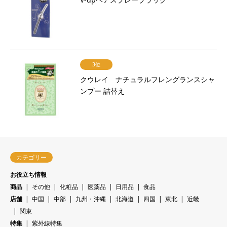
3位
クウレイ ナチュラルフレングランスシャ
ンプー 詰替え
カテゴリー
お役立ち情報
商品
その他
化粧品
医薬品
日用品
食品
店舗
中国
中部
九州・沖縄
北海道
四国
東北
近畿
関東
特集
紫外線特集