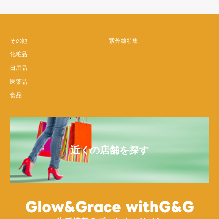
その他
紫外線特集
化粧品
日用品
医薬品
食品
近くの店舗を探す