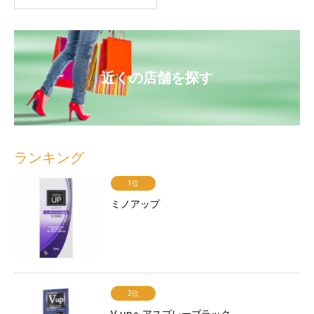
近くの店舗を探す
ランキング
1位
ミノアップ
2位
V-upヘアスプレーブラック