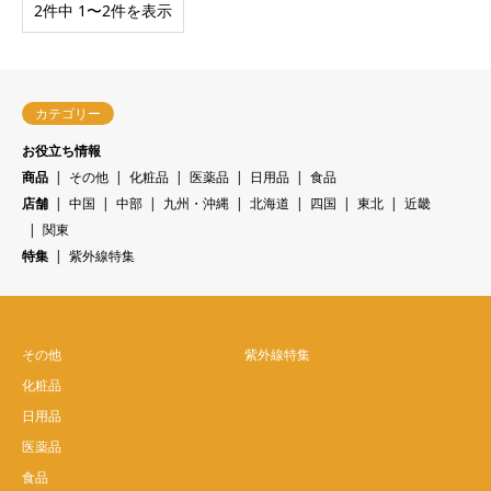
2件中 1〜2件を表示
カテゴリー
お役立ち情報
商品
その他
化粧品
医薬品
日用品
食品
店舗
中国
中部
九州・沖縄
北海道
四国
東北
近畿
関東
特集
紫外線特集
その他
紫外線特集
化粧品
日用品
医薬品
食品