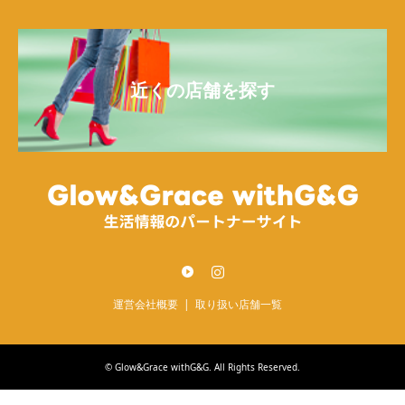
近くの店舗を探す
Twitter
Instagram
運営会社概要
取り扱い店舗一覧
©
Glow&Grace withG&G
. All Rights Reserved.