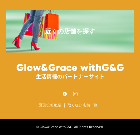
近くの店舗を探す
Twitter
Instagram
運営会社概要
取り扱い店舗一覧
©
Glow&Grace withG&G
. All Rights Reserved.