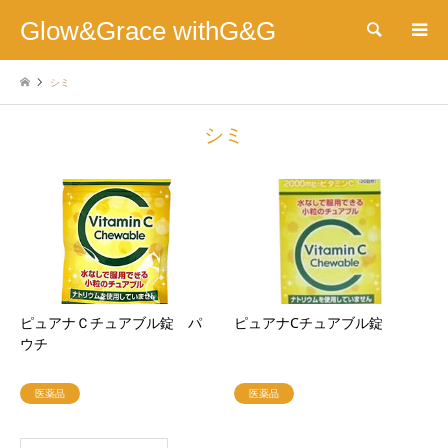
Glow&Grace withG&G
検索
シミ
シミ
ピュアナＣチュアブル錠 パ
ピュアナCチュアブル錠
ウチ
医薬品
医薬品