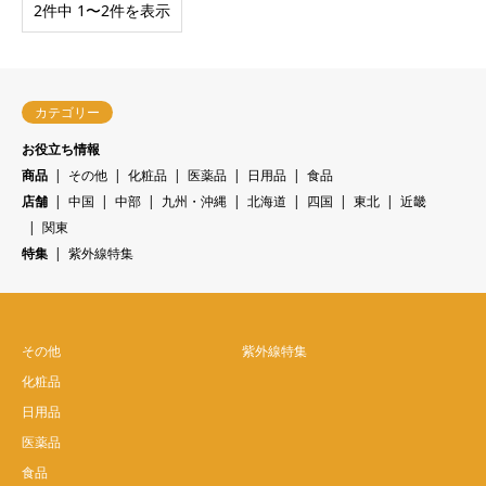
2件中 1〜2件を表示
カテゴリー
お役立ち情報
商品
その他
化粧品
医薬品
日用品
食品
店舗
中国
中部
九州・沖縄
北海道
四国
東北
近畿
関東
特集
紫外線特集
その他
紫外線特集
化粧品
日用品
医薬品
食品