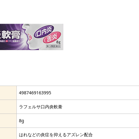
4987469163995
ラフェルサ口内炎軟膏
8g
はれなどの炎症を抑えるアズレン配合