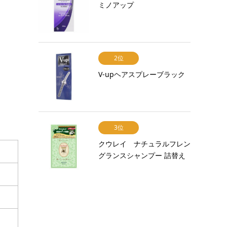
ミノアップ
2位
V-upヘアスプレーブラック
3位
クウレイ ナチュラルフレン
グランスシャンプー 詰替え