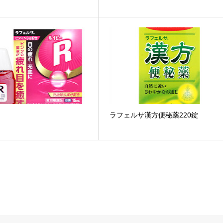
ラフェルサ漢方便秘薬220錠