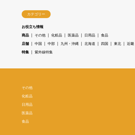
カテゴリー
お役立ち情報
商品
その他
化粧品
医薬品
日用品
食品
店舗
中国
中部
九州・沖縄
北海道
四国
東北
近畿
特集
紫外線特集
その他
化粧品
日用品
医薬品
食品