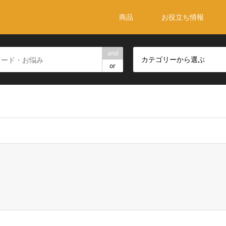
商品
お役立ち情報
and
カテゴリーから選ぶ
or