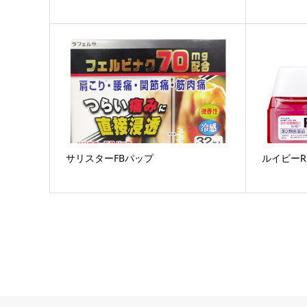
サリスターFBパップ
ルイビーR