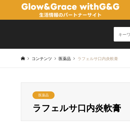
コンテンツ
医薬品
ラフェルサ口内炎軟膏
医薬品
ラフェルサ口内炎軟膏