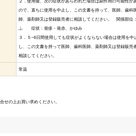
２．使用後、次の症状があらわれた場合は副作用の可能性が
ので、直ちに使用を中止し、この文書を持って、医師、歯科
師、薬剤師又は登録販売者に相談してください。 関係部位
ふ 症状：発疹・発赤、かゆみ
３．５~6日間使用しても症状がよくならない場合は使用を中
し、この文書を持って医師、歯科医師、薬剤師又は登録販売
相談してください。
常温
問合せの上お買い求めください。