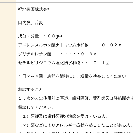
福地製薬株式会社
口内炎、舌炎
成分・分量 １００g中
アズレンスルホン酸ナトリウム水和物・・・０．０２ｇ
グリチルレチン酸 ・・・・・０．３ｇ
セチルピリジニウム塩化物水和物・・・０．１ｇ
１日２～４回、患部を清浄にし、適量を塗布してください
相談すること
１．次の人は使用前に医師、歯科医師、薬剤師又は登録販売
相談してください。
（１）医師又は歯科医師の治療を受けている人。
（２）薬などによりアレルギー症状を起こしたことがある人