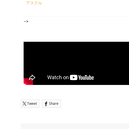
アスクル
–>
Tweet
Share