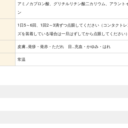
アミノカプロン酸、グリチルリチン酸二カリウム、アラント
ン
1日5～6回、1回2～3滴ずつ点眼してください（コンタクトレ
ズを装着している場合は一旦はずしてから点眼してください
皮膚…発疹・発赤・ただれ 目…充血・かゆみ・はれ
常温