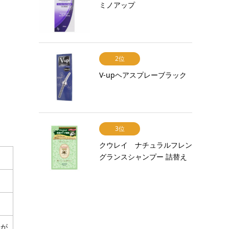
ミノアップ
2位
V-upヘアスプレーブラック
3位
クウレイ ナチュラルフレン
グランスシャンプー 詰替え
分が