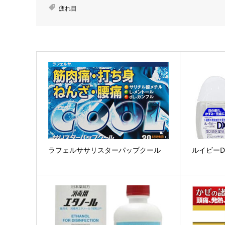
疲れ目
ラフェルササリスターパップクール
ルイビーD