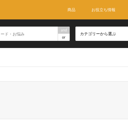
商品
お役立ち情報
and
カテゴリーから選ぶ
or