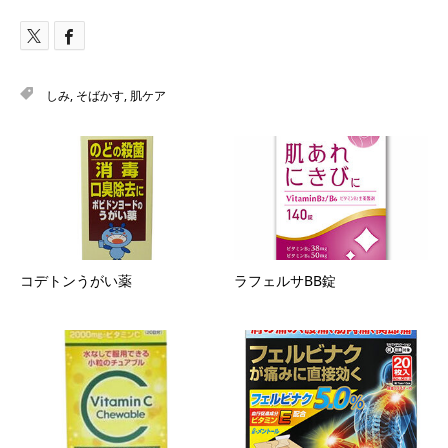
しみ
,
そばかす
,
肌ケア
コデトンうがい薬
ラフェルサBB錠