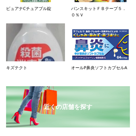
ピュアナCチュアブル錠
バンスキットＦＢテープ５．
０％Ｖ
キズテクト
オールP鼻炎ソフトカプセルA
近くの店舗を探す