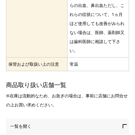
らの出血、鼻出血ただし、こ
れらの症状について、1ヵ月
ほど使用しても改善がみられ
ない場合は、医師、薬剤師又
は歯科医師に相談して下さ
い。
保管および取扱い上の注意
常温
商品取り扱い店舗一覧
※在庫は流動的なため、お急ぎの場合は、事前に店舗にお問合せ
の上お買い求めください。
一覧を開く