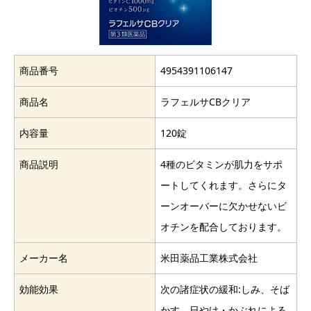
商品番号
4954391106147
商品名
ラフェルサCBクリア
内容量
120錠
商品説明
4種のビタミンが肌力をサポ
ートしてくれます。さらにタ
ーンオーバーに欠かせないビ
オチンを配合しております。
メーカー名
米田薬品工業株式会社
効能効果
次の諸症状の緩和:しみ、そば
かす、日やけ・かぶれによる