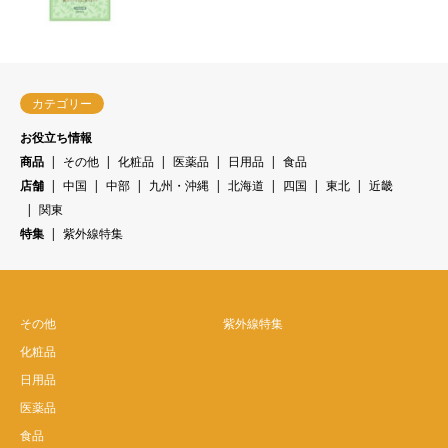
カテゴリー
お役立ち情報
商品
その他
化粧品
医薬品
日用品
食品
店舗
中国
中部
九州・沖縄
北海道
四国
東北
近畿
関東
特集
紫外線特集
その他
紫外線特集
化粧品
日用品
医薬品
食品