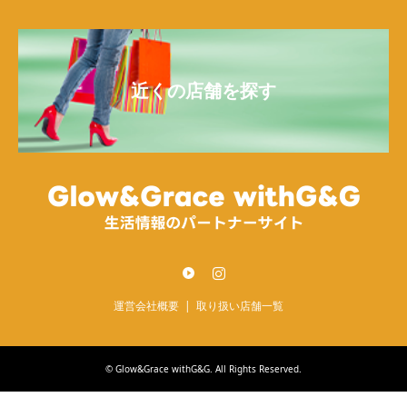
近くの店舗を探す
Twitter
Instagram
運営会社概要
取り扱い店舗一覧
©
Glow&Grace withG&G
. All Rights Reserved.