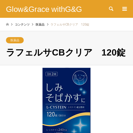
Glow&Grace withG&G
検索
コンテンツ
医薬品
ラフェルサCBクリア 120錠
医薬品
ラフェルサCBクリア 120錠