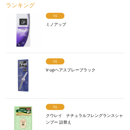
ランキング
1位
ミノアップ
2位
V-upヘアスプレーブラック
3位
クウレイ ナチュラルフレングランスシャ
ンプー 詰替え